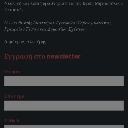
Νεανική και λοιπή δραστηριότητα της Ιεράς Μητροπόλεως
Πειραιώς.
Ο Διευθυντής Ιδιαιτέρου Γραφείου Σεβασμιωτάτου,
Γραφείου Τύπου και Δημοσίων Σχέσεων
Δημήτριος Αλφιέρης
Εγγραφή στο newsletter
Όνομα:
Επώνυμο:
E-Mail: