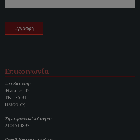
Επικοινωνία
Διεύθυνση:
Φίλωνος 45
ΤΚ 185-31
Πειραιάς
Τηλεφωνικό κέντρο:
2104514833
Email Επικοινωνίας: