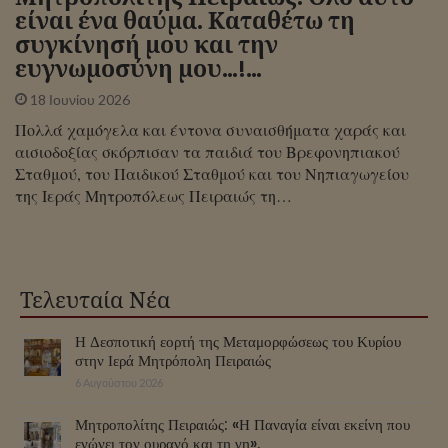
είναι ένα θαύμα. Καταθέτω τη
συγκίνησή μου και την
ευγνωμοσύνη μου…!…
18 Ιουνίου 2026
Πολλά χαμόγελα και έντονα συναισθήματα χαράς και
αισιοδοξίας σκόρπισαν τα παιδιά του Βρεφονηπιακού
Σταθμού, του Παιδικού Σταθμού και του Νηπιαγωγείου
της Ιεράς Μητροπόλεως Πειραιώς τη…
Τελευταία Νέα
Η Δεσποτική εορτή της Μεταμορφώσεως του Κυρίου
στην Ιερά Μητρόπολη Πειραιώς
6 Αυγούστου 2026
Μητροπολίτης Πειραιώς: «Η Παναγία είναι εκείνη που
ενώνει τον ουρανό και τη γη».