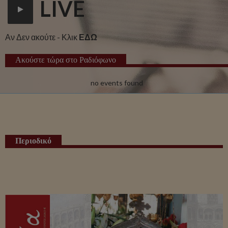
LIVE
Αν Δεν ακούτε - Κλικ
ΕΔΩ
Ακούστε τώρα στο Ραδιόφωνο
no events found
Περιοδικό