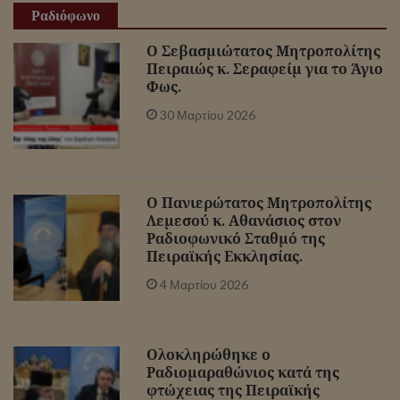
Ραδιόφωνο
Ο Σεβασμιώτατος Μητροπολίτης
Πειραιώς κ. Σεραφείμ για το Άγιο
Φως.
30 Μαρτίου 2026
Ο Πανιερώτατος Μητροπολίτης
Λεμεσού κ. Αθανάσιος στον
Ραδιοφωνικό Σταθμό της
Πειραϊκής Εκκλησίας.
4 Μαρτίου 2026
Ολοκληρώθηκε ο
Ραδιομαραθώνιος κατά της
φτώχειας της Πειραϊκής