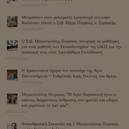
4 Αυγούστου 2026
Μνημόσυνο στον μακαριστό προκάτοχό του κυρό
Καλλίνικο τέλεσε ο Σεβ. Μητρ. Πειραιώς κ. Σεραφείμ.
29 Ιουλίου 2026
Ο Σεβ. Μητροπολίτης Πειραιώς συνεχάρη τις μαθήτριες
και τους μαθητές των Εκπαιδευτηρίων της Ι.Μ.Π. για την
εισαγωγή τους στην Τριτοβάθμια Εκπαίδευση.
28 Ιουλίου 2026
Η Δραπετσώνα τίμησε τον πολιούχο της Άγιο
Παντελεήμονα – Ενθρόνιση Ιεράς Εικόνος του Αγίου.
27 Ιουλίου 2026
Μητροπολίτης Πειραιώς: “Η Αγία Παρασκευή έγινε ο
αιώνιος διαχρονικός άνθρωπος που εμπνέει και οδηγεί
και χαριτώνει το λαό μας”.
26 Ιουλίου 2026
Φιλανθρωπική Συναυλία της Ι. Μητροπόλεως Πειραιώς