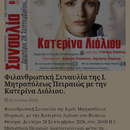
Φιλανθρωπική Συναυλία της Ι.
Μητροπόλεως Πειραιώς με την
Κατερίνα Λιόλιου.
21 Ιουλίου 2026
Φιλανθρωπική Συναυλία της Ιεράς Μητροπόλεως
Πειραιώς, με την Κατερίνα Λιόλιου στο Βεάκειο
Θέατρο. Δευτέρα 28 Σεπτεμβρίου 2026, στις 20:00 Η Ι.
Μητρόπολη Πειραιώς διοργανώνει και φέτος τη…