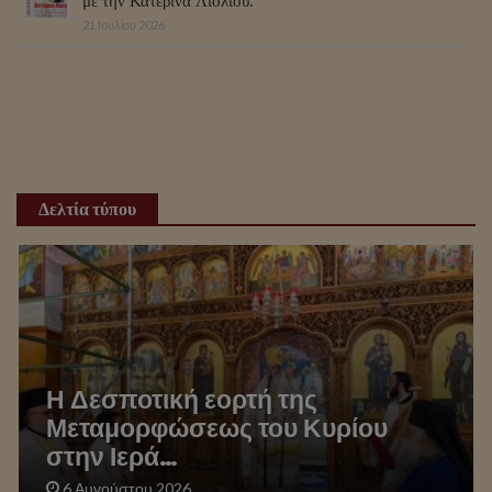
με την Κατερίνα Λιόλιου.
21 Ιουλίου 2026
Δελτία τύπου
Η Δεσποτική εορτή της
Μεταμορφώσεως του Κυρίου
στην Ιερά…
6 Αυγούστου 2026