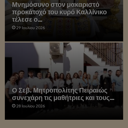
Μνημόσυνο στον μακαριστό
προκάτοχό του κυρό Καλλίνικο
τέλεσε ο…
29 Ιουλίου 2026
Ο Σεβ. Μητροπολίτης Πειραιώς
συνεχάρη τις μαθήτριες και τους…
28 Ιουλίου 2026