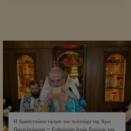
Η Δραπετσώνα τίμησε τον πολιούχο της Άγιο
Παντελεήμονα – Ενθρόνιση Ιεράς Εικόνος του