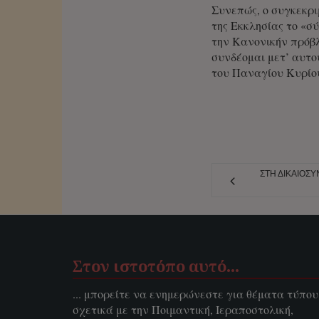
Συνεπώς, ο συγκεκρι
της Εκκλησίας το «σ
την Κανονικήν πρόβ
συνδέομαι μετ’ αυτο
του Παναγίου Κυρίου
ΣΤΗ ΔΙΚΑΙΟΣ
Στον ιστοτόπο αυτό…
... μπορείτε να ενημερώνεστε για θέματα τύπου
σχετικά με την Ποιμαντική, Ιεραποστολική,