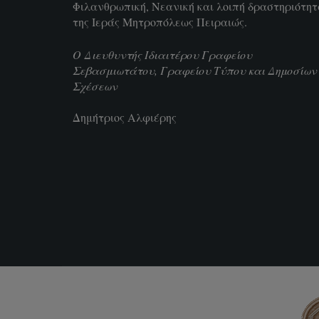
Φιλανθρωπική, Νεανική και λοιπή δραστηριότη
της Ιεράς Μητροπόλεως Πειραιώς.
Ο Διευθυντής Ιδιαιτέρου Γραφείου
Σεβασμιωτάτου, Γραφείου Τύπου και Δημοσίων
Σχέσεων
Δημήτριος Αλφιέρης