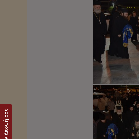
Στείλε την άποψή σου