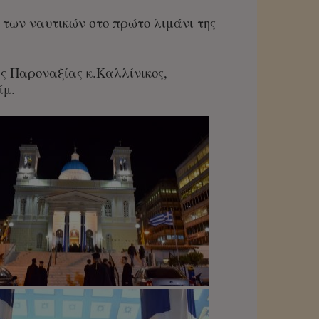
 των ναυτικών στο πρώτο λιμάνι της
ς Παροναξίας κ.Καλλίνικος,
ίμ.