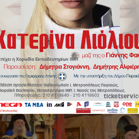
ς του Αγίου Νικολάου, στο πρώτο λιμάνι της χώρας