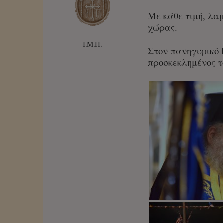
Με κάθε τιμή, λα
χώρας.
Ι.Μ.Π.
Στον πανηγυρικό 
προσκεκλημένος τ