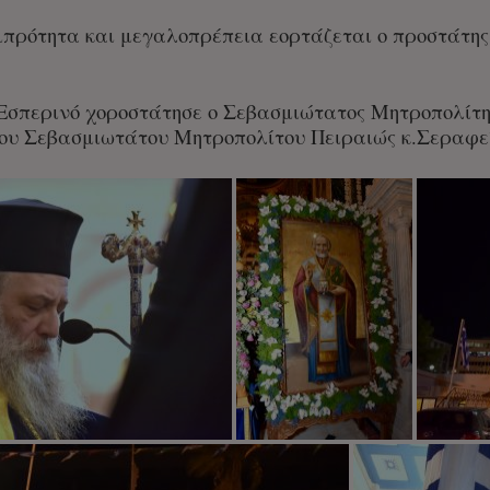
μπρότητα και μεγαλοπρέπεια εορτάζεται ο προστάτης
Εσπερινό χοροστάτησε ο Σεβασμιώτατος Μητροπολίτη
ου Σεβασμιωτάτου Μητροπολίτου Πειραιώς κ.Σεραφε