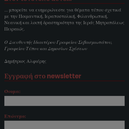
... μπορείτε να ενημερώνεστε για θέματα τύπου σχετικά
με την Ποιμαντική, Ιεραποστολική, Φιλανθρωπική,
Νεανική και λοιπή δραστηριότητα της Ιεράς Μητροπόλεως
Πειραιώς.
Ο Διευθυντής Ιδιαιτέρου Γραφείου Σεβασμιωτάτου,
Γραφείου Τύπου και Δημοσίων Σχέσεων
Δημήτριος Αλφιέρης
Εγγραφή στο newsletter
Όνομα:
Επώνυμο: