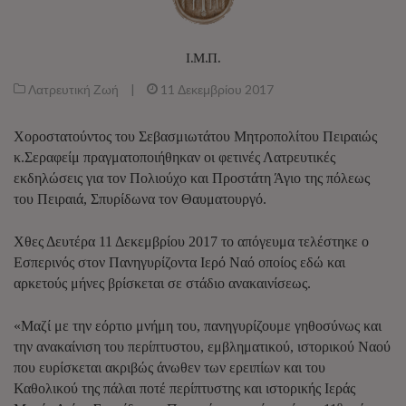
Ι.Μ.Π.
Λατρευτική Ζωή
|
11 Δεκεμβρίου 2017
Χοροστατούντος του Σεβασμιωτάτου Μητροπολίτου Πειραιώς
κ.Σεραφείμ πραγματοποιήθηκαν οι φετινές Λατρευτικές
εκδηλώσεις για τον Πολιούχο και Προστάτη Άγιο της πόλεως
του Πειραιά, Σπυρίδωνα τον Θαυματουργό.
Χθες Δευτέρα 11 Δεκεμβρίου 2017 το απόγευμα τελέστηκε ο
Εσπερινός στον Πανηγυρίζοντα Ιερό Ναό οποίος εδώ και
αρκετούς μήνες βρίσκεται σε στάδιο ανακαινίσεως.
«Μαζί με την εόρτιο μνήμη του, πανηγυρίζουμε γηθοσύνως και
την ανακαίνιση του περίπτυστου, εμβληματικού, ιστορικού Ναού
που ευρίσκεται ακριβώς άνωθεν των ερειπίων και του
Καθολικού της πάλαι ποτέ περίπτυστης και ιστορικής Ιεράς
ο