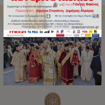
Πολιούχο και προστάτη της, Άγιο Σπυρίδωνα