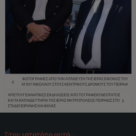
ΦΩΤΟΓΡΑΦΊΕΣ ΑΠΌ ΤΗΝ ΛΙΤΆΝΕΥΣΗ ΤΗΣ ΙΕΡΆΣ ΕΙΚΌΝΟΣ ΤΟΥ
ΑΓΊΟΥ ΝΙΚΟΛΆΟΥ ΣΤΟΥΣ ΚΕΝΤΡΙΚΟΎΣ ΔΡΌΜΟΥΣ ΤΟΥ ΠΕΙΡΑΙΆ
ΧΡΙΣΤΟΥΓΕΝΝΙΆΤΙΚΕΣ ΕΚΔΗΛΏΣΕΙΣ ΑΠΌ ΤΟ ΓΡΑΦΕΊΟ ΝΕΌΤΗΤΟΣ
ΚΑΙ ΤΑ ΕΚΠΑΙΔΕΥΤΉΡΙΑ ΤΗΣ ΙΕΡΆΣ ΜΗΤΡΟΠΌΛΕΩΣ ΠΕΙΡΑΙΏΣ ΣΤΟ
ΣΤΆΔΙΟ ΕΙΡΉΝΗΣ ΚΑΙ ΦΙΛΊΑΣ
Στον ιστοτόπο αυτό…