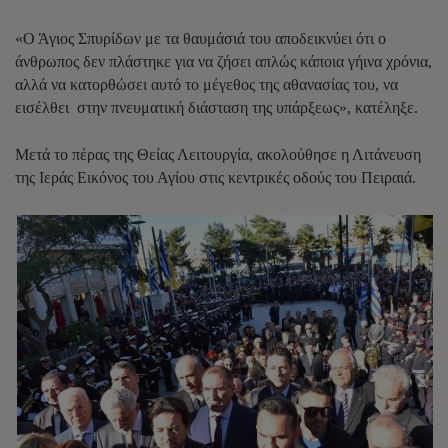
«Ο Άγιος Σπυρίδων με τα θαυμάσιά του αποδεικνύει ότι ο
άνθρωπος δεν πλάστηκε για να ζήσει απλώς κάποια γήινα χρόνια,
αλλά να κατορθώσει αυτό το μέγεθος της αθανασίας του, να
εισέλθει στην πνευματική διάσταση της υπάρξεως», κατέληξε.
Μετά το πέρας της Θείας Λειτουργία, ακολούθησε η Λιτάνευση
της Ιεράς Εικόνος του Αγίου στις κεντρικές οδούς του Πειραιά.