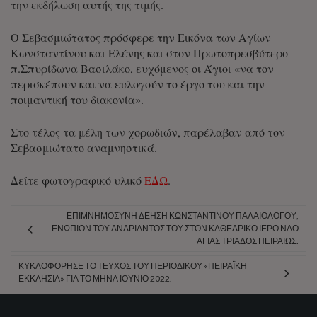
την εκδήλωση αυτής της τιμής.
Ο Σεβασμιώτατος πρόσφερε την Εικόνα των Αγίων
Κωνσταντίνου και Ελένης και στον Πρωτοπρεσβύτερο
π.Σπυρίδωνα Βασιλάκο, ευχόμενος οι Άγιοι «να τον
περισκέπουν και να ευλογούν το έργο του και την
ποιμαντική του διακονία».
Στο τέλος τα μέλη των χορωδιών, παρέλαβαν από τον
Σεβασμιώτατο αναμνηστικά.
Δείτε φωτογραφικό υλικό
ΕΔΩ
.
ΕΠΙΜΝΗΜΌΣΥΝΗ ΔΈΗΣΗ ΚΩΝΣΤΑΝΤΊΝΟΥ ΠΑΛΑΙΟΛΌΓΟΥ,
ΕΝΏΠΙΟΝ ΤΟΥ ΑΝΔΡΙΆΝΤΟΣ ΤΟΥ ΣΤΟΝ ΚΑΘΕΔΡΙΚΌ ΙΕΡΌ ΝΑΌ
ΑΓΊΑΣ ΤΡΙΆΔΟΣ ΠΕΙΡΑΙΏΣ.
ΚΥΚΛΟΦΌΡΗΣΕ ΤΟ ΤΕΎΧΟΣ ΤΟΥ ΠΕΡΙΟΔΙΚΟΎ «ΠΕΙΡΑΪΚΉ
ΕΚΚΛΗΣΊΑ» ΓΙΑ ΤΟ ΜΉΝΑ ΙΟΎΝΙΟ 2022.