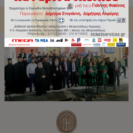
μάρτυρες που μας χάρισαν την αυτοσυνειδησία μας…