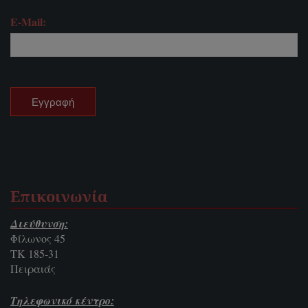
E-Mail:
Επικοινωνία
Διεύθυνση:
Φίλωνος 45
ΤΚ 185-31
Πειραιάς
Τηλεφωνικό κέντρο: