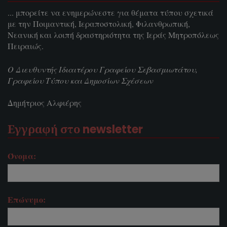
... μπορείτε να ενημερώνεστε για θέματα τύπου σχετικά
με την Ποιμαντική, Ιεραποστολική, Φιλανθρωπική,
Νεανική και λοιπή δραστηριότητα της Ιεράς Μητροπόλεως
Πειραιώς.
Ο Διευθυντής Ιδιαιτέρου Γραφείου Σεβασμιωτάτου,
Γραφείου Τύπου και Δημοσίων Σχέσεων
Δημήτριος Αλφιέρης
Εγγραφή στο newsletter
Όνομα:
Επώνυμο: