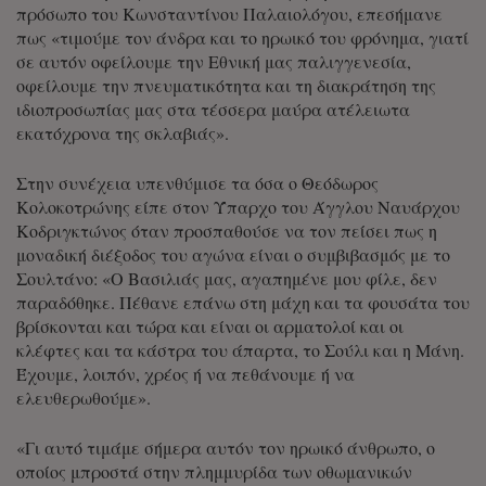
πρόσωπο του Κωνσταντίνου Παλαιολόγου, επεσήμανε
πως «τιμούμε τον άνδρα και το ηρωικό του φρόνημα, γιατί
σε αυτόν οφείλουμε την Εθνική μας παλιγγενεσία,
οφείλουμε την πνευματικότητα και τη διακράτηση της
ιδιοπροσωπίας μας στα τέσσερα μαύρα ατέλειωτα
εκατόχρονα της σκλαβιάς».
Στην συνέχεια υπενθύμισε τα όσα ο Θεόδωρος
Κολοκοτρώνης είπε στον Ύπαρχο του Άγγλου Ναυάρχου
Κοδριγκτώνος όταν προσπαθούσε να τον πείσει πως η
μοναδική διέξοδος του αγώνα είναι ο συμβιβασμός με το
Σουλτάνο: «Ο Βασιλιάς μας, αγαπημένε μου φίλε, δεν
παραδόθηκε. Πέθανε επάνω στη μάχη και τα φουσάτα του
βρίσκονται και τώρα και είναι οι αρματολοί και οι
κλέφτες και τα κάστρα του άπαρτα, το Σούλι και η Μάνη.
Έχουμε, λοιπόν, χρέος ή να πεθάνουμε ή να
ελευθερωθούμε».
«Γι αυτό τιμάμε σήμερα αυτόν τον ηρωικό άνθρωπο, ο
οποίος μπροστά στην πλημμυρίδα των οθωμανικών