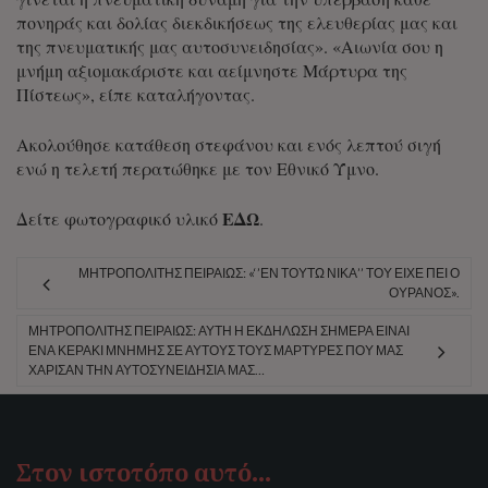
πονηράς και δολίας διεκδικήσεως της ελευθερίας μας και
της πνευματικής μας αυτοσυνειδησίας». «Αιωνία σου η
μνήμη αξιομακάριστε και αείμνηστε Μάρτυρα της
Πίστεως», είπε καταλήγοντας.
Ακολούθησε κατάθεση στεφάνου και ενός λεπτού σιγή
ενώ η τελετή περατώθηκε με τον Εθνικό Ύμνο.
ΕΔΩ
Δείτε φωτογραφικό υλικό
.
ΜΗΤΡΟΠΟΛΊΤΗΣ ΠΕΙΡΑΙΏΣ: «‘’ΕΝ ΤΟΎΤΩ ΝΊΚΑ’’ ΤΟΥ ΕΊΧΕ ΠΕΙ Ο
ΟΥΡΑΝΌΣ».
ΜΗΤΡΟΠΟΛΊΤΗΣ ΠΕΙΡΑΙΏΣ: ΑΥΤΉ Η ΕΚΔΉΛΩΣΗ ΣΉΜΕΡΑ ΕΊΝΑΙ
ΈΝΑ ΚΕΡΆΚΙ ΜΝΉΜΗΣ ΣΕ ΑΥΤΟΎΣ ΤΟΥΣ ΜΆΡΤΥΡΕΣ ΠΟΥ ΜΑΣ
ΧΆΡΙΣΑΝ ΤΗΝ ΑΥΤΟΣΥΝΕΙΔΗΣΊΑ ΜΑΣ…
Στον ιστοτόπο αυτό…