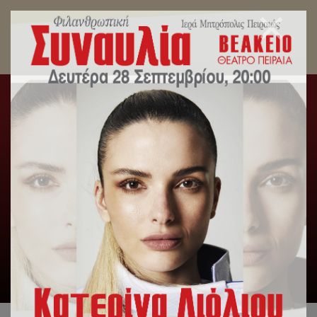
Tags archive: Συνέντευξη