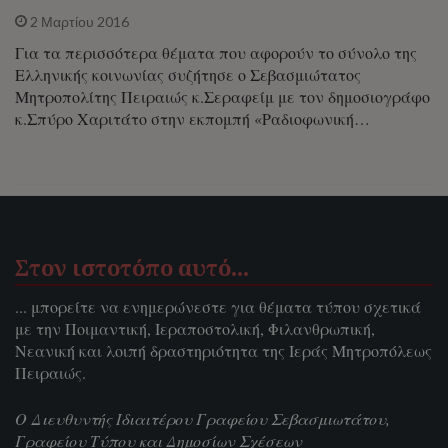
2 Μαρτίου 2016
Για τα περισσότερα θέματα που αφορούν το σύνολο της
Ελληνικής κοινωνίας συζήτησε ο Σεβασμιώτατος
Μητροπολίτης Πειραιώς κ.Σεραφείμ με τον δημοσιογράφο
κ.Σπύρο Χαριτάτο στην εκπομπή «Ραδιοφωνική…
Στον ιστοτόπο αυτό…
... μπορείτε να ενημερώνεστε για θέματα τύπου σχετικά
με την Ποιμαντική, Ιεραποστολική, Φιλανθρωπική,
Νεανική και λοιπή δραστηριότητα της Ιεράς Μητροπόλεως
Πειραιώς.
Ο Διευθυντής Ιδιαιτέρου Γραφείου Σεβασμιωτάτου,
Γραφείου Τύπου και Δημοσίων Σχέσεων