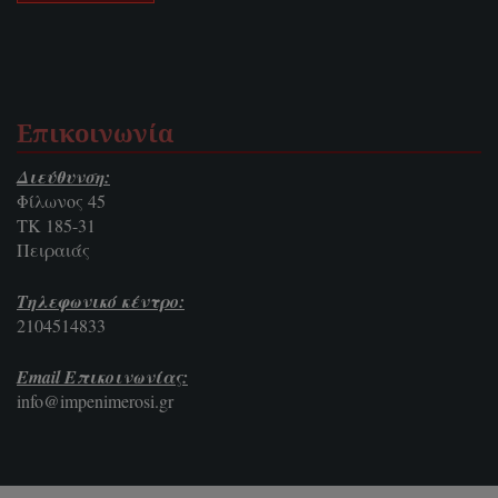
Επικοινωνία
Διεύθυνση:
Φίλωνος 45
ΤΚ 185-31
Πειραιάς
Τηλεφωνικό κέντρο:
2104514833
Email Επικοινωνίας:
info@impenimerosi.gr