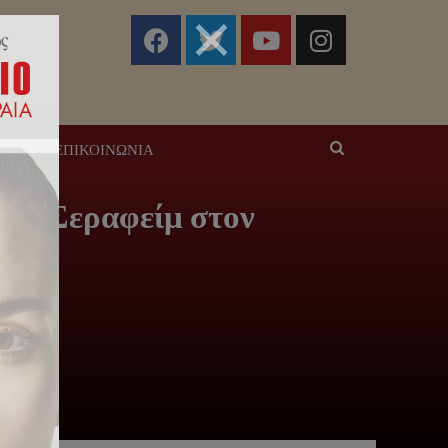
ΣΕΙΣ
ΕΠΙΚΟΙΝΩΝΊΑ
ς κ.Σεραφείμ στον