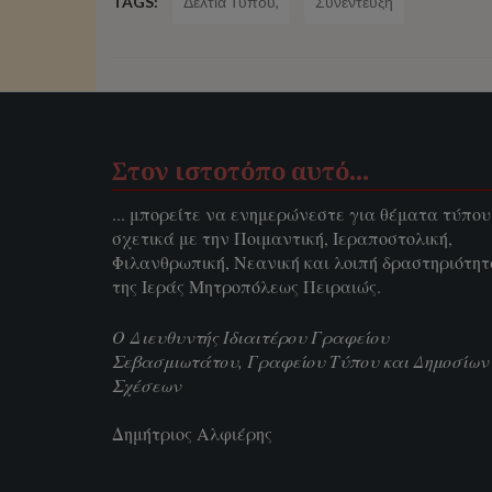
TAGS:
Δελτία Τύπου,
Συνέντευξη
Στον ιστοτόπο αυτό…
... μπορείτε να ενημερώνεστε για θέματα τύπου
σχετικά με την Ποιμαντική, Ιεραποστολική,
Φιλανθρωπική, Νεανική και λοιπή δραστηριότη
της Ιεράς Μητροπόλεως Πειραιώς.
Ο Διευθυντής Ιδιαιτέρου Γραφείου
Σεβασμιωτάτου, Γραφείου Τύπου και Δημοσίων
Σχέσεων
Δημήτριος Αλφιέρης