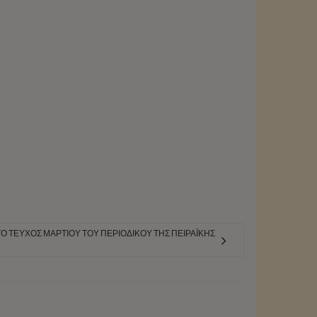
 ΤΕΎΧΟΣ ΜΑΡΤΊΟΥ ΤΟΥ ΠΕΡΙΟΔΙΚΟΎ ΤΗΣ ΠΕΙΡΑΪΚΉΣ