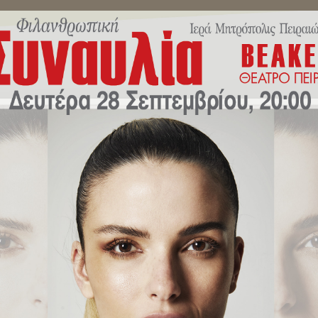
ΜΗΝΎΜΑΤΑ ΣΕΒΑΣΜΙΩΤΆΤΟΥ
ΔΕΛΤΊΑ ΤΎΠΟΥ
ΕΚΔΗΛΏ
ιωτάτου Μητροπολίτου Πειραιώ