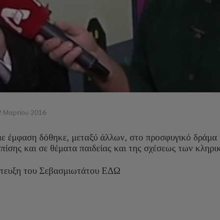
2 Μαρτίου 2016
ε έμφαση δόθηκε, μεταξύ άλλων, στο προσφυγικό δράμα κα
ίσης και σε θέματα παιδείας και της σχέσεως των κληρι
ντευξη του Σεβασμιωτάτου
ΕΔΩ