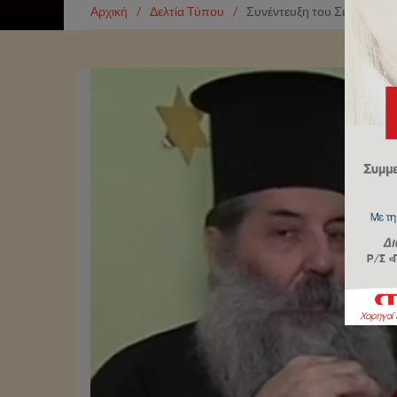
Αρχική
/
Δελτία Τύπου
/
Συνέντευξη του Σεβασμιωτ