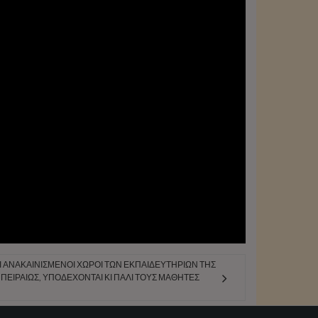
ΑΙ ΑΝΑΚΑΙΝΙΣΜΈΝΟΙ ΧΏΡΟΙ ΤΩΝ ΕΚΠΑΙΔΕΥΤΗΡΊΩΝ ΤΗΣ
ΠΕΙΡΑΙΏΣ, ΥΠΟΔΈΧΟΝΤΑΙ ΚΙ ΠΆΛΙ ΤΟΥΣ ΜΑΘΗΤΈΣ