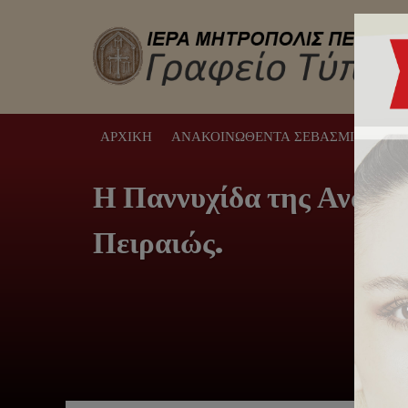
ΑΡΧΙΚΉ
ΑΝΑΚΟΙΝΩΘΈΝΤΑ ΣΕΒΑΣΜΙΩΤΆΤΟΥ
Η Παννυχίδα της Αναστά
Πειραιώς.