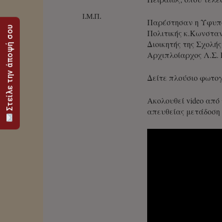
Ι.Μ.Π.
Παρέστησαν η Υφυπο
Στείλε την άποψή σου
Πολιτικής κ.Κωνσταν
Διοικητής της Σχολ
Αρχιπλοίαρχος Λ.Σ. 
Δείτε πλούσιο φωτο
Ακολουθεί video από
απευθείας μετάδοση