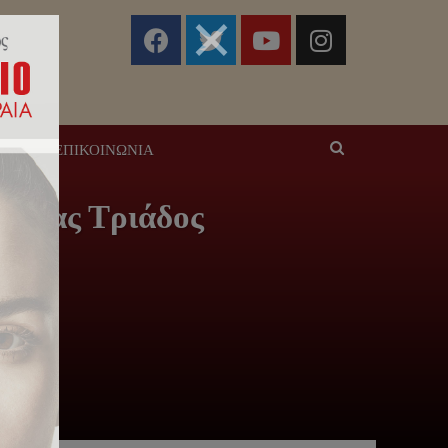
ΣΕΙΣ
ΕΠΙΚΟΙΝΩΝΊΑ
 Αγίας Τριάδος