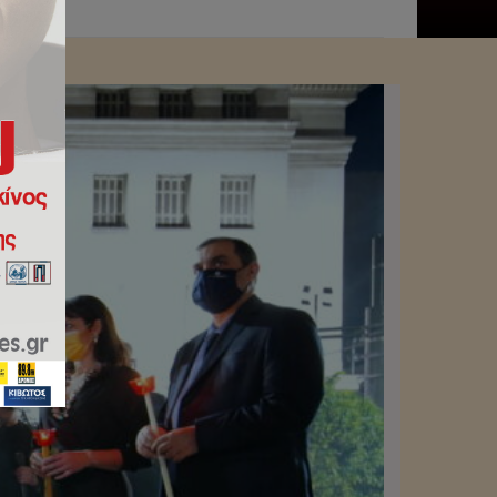
Πειραιώς.