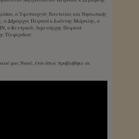
ίδου, ο Υφυπουργός Ναυτιλίας και Νησιωτικής
, ο Δήμαρχος Πειραιά κ.Ιωάννης Μώραλης, ο
Ν, ο Κεντρικός Λιμενάρχης Πειραιά
ης Τζεφεράκος.
ικού μας Ναού, έτσι όπως προβλήθηκε σε