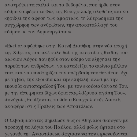
ανατρέψει τα παλιά και τα δεδομένα, που ήρθε στον
κόσμο να φέρει το Φως της Ευαγγελικής αληθείας και να
κηρύξει την άφεση των αμαρτιών, τη λύτρωση και την
συγχώρηση των ανθρώπων, την αποκαταλλαγή του
κόσμου με τον Δημιουργό του».
«Εκεί αναφέρθηκε στην Καινή Διαθήκη, στην νέα εποχή
της Χάριτος που ανέτειλε διά της υπερτάτης θυσίας του
αιώνιου Λόγου που ήρθε στον κόσμο να εξηγήσει την
πορεία των ανθρώπων, να καταδείξει το αιώνιο μέλλον
τους και να υποστηρίξει την υπέρβαση του θανάτου, όχι
με τη βία, την εξουσία και την επιβολή, αλλά με την
εκουσία αυτοπαράδοσή Του, με τον εκούσιο θάνατό Του,
με την άπειρη και δίχως όρια παφλάζουσα αγάπη Του»,
συνέχισε, θυμίζοντας τα όσα ο Ευαγγελιστής Λουκάς
αναφέρει στις Πράξεις των Αποστόλων.
Ο Σεβασμιώτατος σημείωσε πως οι Αθηναίοι άκουγαν με
προσοχή τα λόγια του Παύλου, αλλά μόλις έφτασε στο
γεγονός της Αναστάσεως άρχισαν να τον ειρωνεύονται