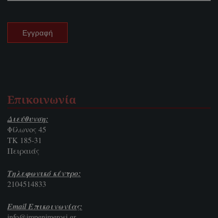
Επικοινωνία
Διεύθυνση:
Φίλωνος 45
ΤΚ 185-31
Πειραιάς
Τηλεφωνικό κέντρο:
2104514833
Email Επικοινωνίας:
info@impenimerosi.gr