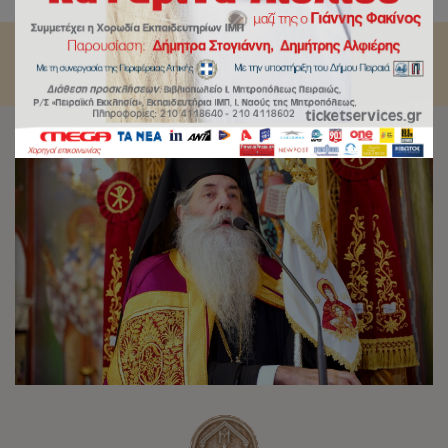
αληθινή υπέρβαση της σκληρής πραγματικότητας.