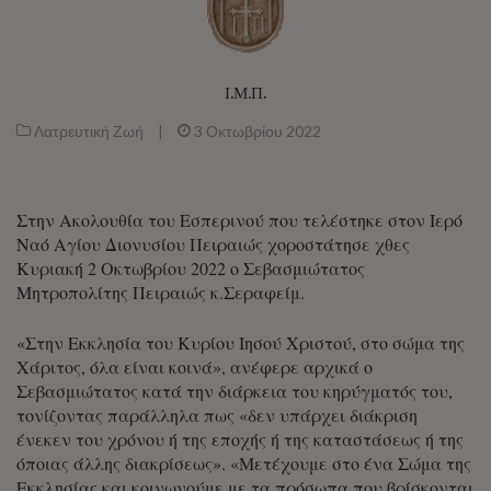
Ι.Μ.Π.
Λατρευτική Ζωή
|
3 Οκτωβρίου 2022
Στην Ακολουθία του Εσπερινού που τελέστηκε στον Ιερό
Ναό Αγίου Διονυσίου Πειραιώς χοροστάτησε χθες
Κυριακή 2 Οκτωβρίου 2022 ο Σεβασμιώτατος
Μητροπολίτης Πειραιώς κ.Σεραφείμ.
«Στην Εκκλησία του Κυρίου Ιησού Χριστού, στο σώμα της
Χάριτος, όλα είναι κοινά», ανέφερε αρχικά ο
Σεβασμιώτατος κατά την διάρκεια του κηρύγματός του,
τονίζοντας παράλληλα πως «δεν υπάρχει διάκριση
ένεκεν του χρόνου ή της εποχής ή της καταστάσεως ή της
όποιας άλλης διακρίσεως». «Μετέχουμε στο ένα Σώμα της
Εκκλησίας και κοινωνούμε με τα πρόσωπα που βρίσκονται