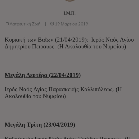
Ι.Μ.Π.
Λατρευτική Ζωή
|
19 Μαρτίου 2019
Κυριακή των Βαΐων (21/04/2019): Ιερός Ναός Αγίου
Δημητρίου Πειραιώς. (Η Ακολουθία του Νυμφίου)
Μεγάλη Δευτέρα (22/04/2019)
Ιερός Ναός Αγίας Παρασκευής Καλλιπόλεως. (Η
Ακολουθία του Νυμφίου)
Μεγάλη Τρίτη (23/04/2019)
Καθεδρικός Ιερός Ναός Αγίας Τριάδος Πειραιώς. (Η