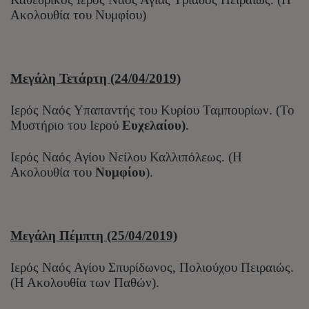
Ακολουθία του Νυμφίου)
Μεγάλη Τετάρτη (24/04/2019)
Ιερός Ναός Υπαπαντής του Κυρίου Ταμπουρίων. (Το
Μυστήριο του Ιερού
Ευχελαίου)
.
Ιερός Ναός Αγίου Νείλου Καλλιπόλεως. (Η
Ακολουθία του
Νυμφίου
).
Μεγάλη Πέμπτη (25/04/2019)
Ιερός Ναός Αγίου Σπυρίδωνος, Πολιούχου Πειραιώς.
(Η Ακολουθία των Παθών).