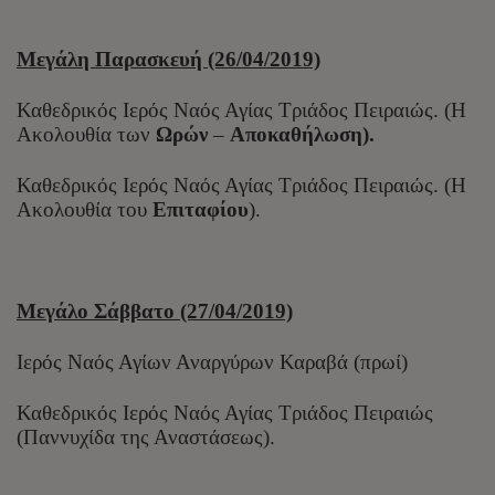
Μεγάλη Παρασκευή (26/04/2019)
Καθεδρικός Ιερός Ναός Αγίας Τριάδος Πειραιώς. (Η
Ακολουθία των
Ωρών
–
Αποκαθήλωση).
Καθεδρικός Ιερός Ναός Αγίας Τριάδος Πειραιώς. (Η
Ακολουθία του
Επιταφίου
).
Μεγάλο Σάββατο (27/04/2019)
Ιερός Ναός Αγίων Αναργύρων Καραβά (πρωί)
Καθεδρικός Ιερός Ναός Αγίας Τριάδος Πειραιώς
(Παννυχίδα της Αναστάσεως).