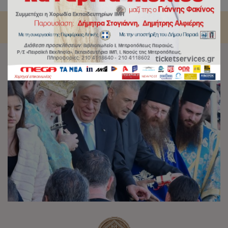
Θεοφανείων στην Ιερά Μητρόπολη Πειραιώς