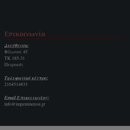
Επικοινωνία
Διεύθυνση:
Φίλωνος 45
ΤΚ 185-31
Πειραιάς
Τηλεφωνικό κέντρο:
2104514833
Email Επικοινωνίας:
info@impenimerosi.gr