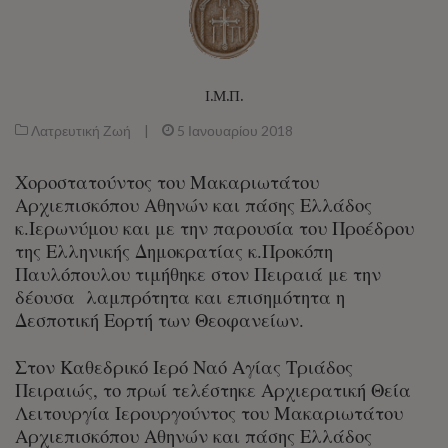
Ι.Μ.Π.
Λατρευτική Ζωή
|
5 Ιανουαρίου 2018
Χοροστατούντος του Μακαριωτάτου
Αρχιεπισκόπου Αθηνών και πάσης Ελλάδος
κ.Ιερωνύμου και με την παρουσία του Προέδρου
της Ελληνικής Δημοκρατίας κ.Προκόπη
Παυλόπουλου τιμήθηκε στον Πειραιά με την
δέουσα λαμπρότητα και επισημότητα η
Δεσποτική Εορτή των Θεοφανείων.
Στον Καθεδρικό Ιερό Ναό Αγίας Τριάδος
Πειραιώς, το πρωί τελέστηκε Αρχιερατική Θεία
Λειτουργία Ιερουργούντος του Μακαριωτάτου
Αρχιεπισκόπου Αθηνών και πάσης Ελλάδος