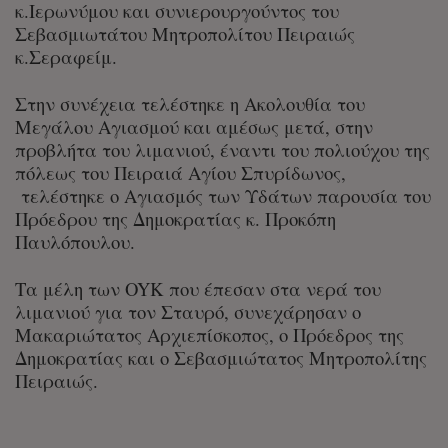
κ.Ιερωνύμου και συνιερουργούντος του
Σεβασμιωτάτου Μητροπολίτου Πειραιώς
κ.Σεραφείμ.
Στην συνέχεια τελέστηκε η Ακολουθία του
Μεγάλου Αγιασμού και αμέσως μετά, στην
προβλήτα του λιμανιού, έναντι του πολιούχου της
πόλεως του Πειραιά Αγίου Σπυρίδωνος,
τελέστηκε ο Αγιασμός των Υδάτων παρουσία του
Πρόεδρου της Δημοκρατίας κ. Προκόπη
Παυλόπουλου.
Τα μέλη των OYK που έπεσαν στα νερά του
λιμανιού για τον Σταυρό, συνεχάρησαν ο
Μακαριώτατος Αρχιεπίσκοπος, ο Πρόεδρος της
Δημοκρατίας και ο Σεβασμιώτατος Μητροπολίτης
Πειραιώς.