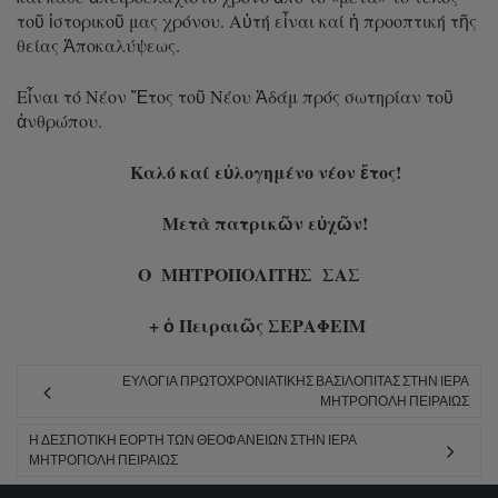
τοῦ ἱστορικοῦ μας χρόνου. Αὐτή εἶναι καί ἡ προοπτική τῆς
θείας Ἀποκαλύψεως.
Εἶναι τό Νέον Ἔτος τοῦ Νέου Ἀδάμ πρός σωτηρίαν τοῦ
ἀνθρώπου.
Καλό καί εὐλογημένο νέον ἔτος!
Μετὰ πατρικῶν εὐχῶν!
Ο ΜΗΤΡΟΠΟΛΙΤΗΣ ΣΑΣ
+ ὁ Πειραιῶς ΣΕΡΑΦΕΙΜ
ΕΥΛΟΓΊΑ ΠΡΩΤΟΧΡΟΝΙΆΤΙΚΗΣ ΒΑΣΙΛΌΠΙΤΑΣ ΣΤΗΝ ΙΕΡΆ
ΜΗΤΡΌΠΟΛΗ ΠΕΙΡΑΙΏΣ
Η ΔΕΣΠΟΤΙΚΉ ΕΟΡΤΉ ΤΩΝ ΘΕΟΦΑΝΕΊΩΝ ΣΤΗΝ ΙΕΡΆ
ΜΗΤΡΌΠΟΛΗ ΠΕΙΡΑΙΏΣ