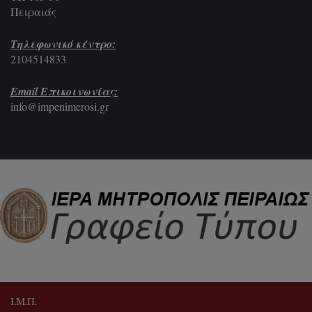
Πειραιάς
Τηλεφωνικό κέντρο:
2104514833
Email Επικοινωνίας:
info@impenimerosi.gr
Ι.Μ.Π.