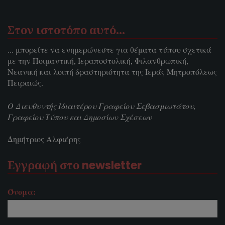
Στον ιστοτόπο αυτό…
... μπορείτε να ενημερώνεστε για θέματα τύπου σχετικά
με την Ποιμαντική, Ιεραποστολική, Φιλανθρωπική,
Νεανική και λοιπή δραστηριότητα της Ιεράς Μητροπόλεως
Πειραιώς.
Ο Διευθυντής Ιδιαιτέρου Γραφείου Σεβασμιωτάτου,
Γραφείου Τύπου και Δημοσίων Σχέσεων
Δημήτριος Αλφιέρης
Εγγραφή στο newsletter
Όνομα: