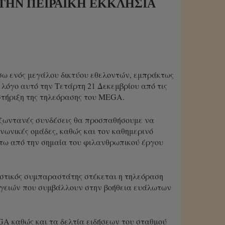
ΤΗΝ ΠΕΙΡΑΪΚΉ ΕΚΚΛΗΣΊΑ
σω ενός μεγάλου δικτύου εθελοντών, εμπράκτως
λόγο αυτό την Τετάρτη 21 Δεκεμβρίου από τις
τήριξη της τηλεόρασης του MEGA.
ε ζωντανές συνδέσεις θα προσπαθήσουμε να
νωνικές ομάδες, καθώς και τον καθημερινό
τω από την σημαία του φιλανθρωπικού έργου
αστικός συμπαραστάτης στέκεται η τηλεόραση
ργειών που συμβάλλουν στην βοήθεια ευάλωτων
GA καθώς και τα δελτία ειδήσεων του σταθμού