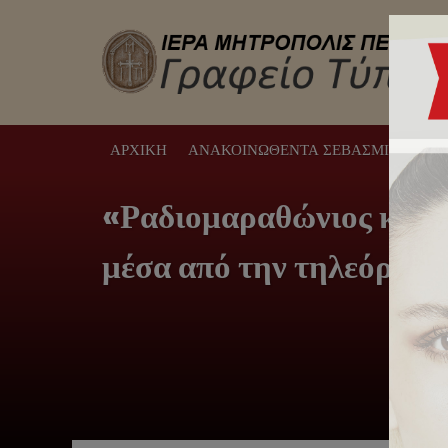
ΑΡΧΙΚΉ
ΑΝΑΚΟΙΝΩΘΈΝΤΑ ΣΕΒΑΣΜΙΩΤΆΤΟΥ
«Ραδιομαραθώνιος κατά 
μέσα από την τηλεόρασ