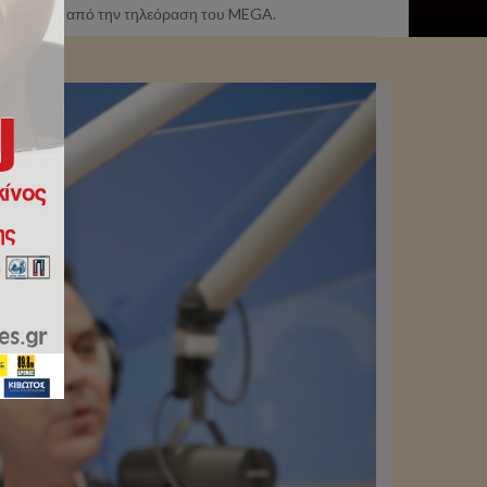
,2 fm μέσα από την τηλεόραση του MEGA.