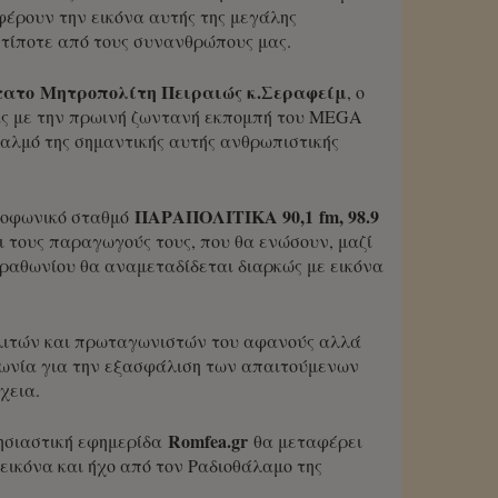
φέρουν την εικόνα αυτής της μεγάλης
 τίποτε από τους συνανθρώπους μας.
τατο
Μητροπολίτη Πειραιώς κ.Σεραφείμ
, ο
ς με την πρωινή ζωντανή εκπομπή του MEGA
παλμό της σημαντικής αυτής ανθρωπιστικής
ΠΑΡΑΠΟΛΙΤΙΚΑ 90,1
fm
, 98.9
διοφωνικό σταθμό
ι τους παραγωγούς τους, που θα ενώσουν, μαζί
μαραθωνίου θα αναμεταδίδεται διαρκώς με εικόνα
ολιτών και πρωταγωνιστών του αφανούς αλλά
αγωνία για την εξασφάλιση των απαιτούμενων
χεια.
Romfea
.
gr
λησιαστική εφημερίδα
θα μεταφέρει
εικόνα και ήχο από τον Ραδιοθάλαμο της