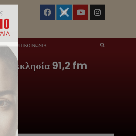
ΣΕΙΣ
ΕΠΙΚΟΙΝΩΝΊΑ
κή Εκκλησία 91,2 fm