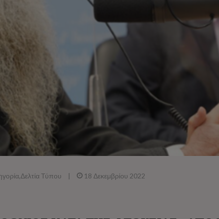
ηγορία
,
Δελτία Τύπου
|
18 Δεκεμβρίου 2022