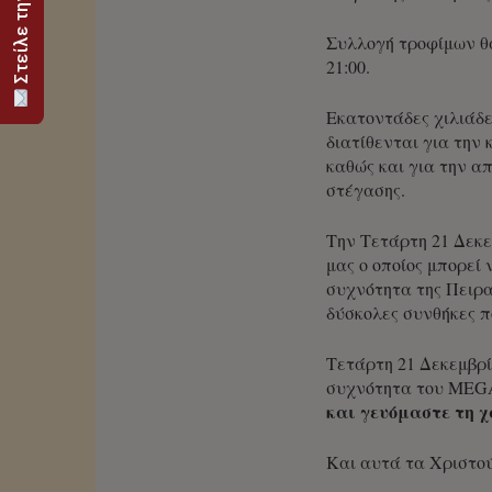
Συλλογή τροφίμων θα
21:00.
Εκατοντάδες χιλιάδε
διατίθενται για τη
καθώς και για την 
στέγασης.
Την Τετάρτη 21 Δεκε
μας ο οποίος μπορεί
συχνότητα της Πειρα
δύσκολες συνθήκες π
Τετάρτη 21 Δεκεμβρί
συχνότητα του MEG
και γευόμαστε τη χ
Και αυτά τα Χριστ