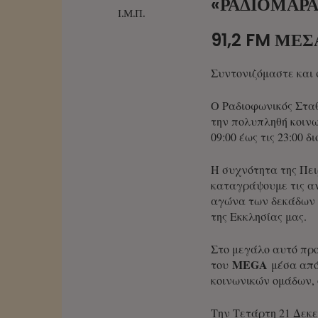
«ΡΑΔΙΟΜΑΡΑ
Ι.Μ.Π.
91,2 FM ΜΈ
Συντονιζόμαστε και 
Ο Ραδιοφωνικός Σταθ
την πολυπληθή κοινω
09:00 έως τις 23:00 
Η συχνότητα της Πει
καταγράψουμε τις αν
αγώνα των δεκάδων 
της Εκκλησίας μας.
Στο μεγάλο αυτό προ
MEGA
του
μέσα από
κοινωνικών ομάδων, 
Την Τετάρτη 21 Δεκε