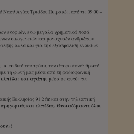
Ναού Αγίας Τριάδος Πειραιώς, από τις 09:00 –
των ενοριών, ενώ μεγάλα χρηματικά ποσά
εκνων οικογενειών και μοναχικών ανθρώπων
αλψης αλλά και για την εξασφάλιση ενοικίων
ς με το δικό του τρόπο, τον άπορο συνάνθρωπό
ουμε τη φωνή μας μέσα από τη ραδιοφωνική
 ελπίδας και αγάπης
μέσα σε αυτές τις
ϊκής Εκκλησίας 91,2 fm και στην τηλεοπτική
παρηγοριάς και ελπίδας.
Θυσιαζόμαστε όλοι
νουν
»!