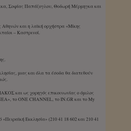
έκκα, Σοφίας Παπάζογλου, Θοδωρή Μέρμηγκα και
ς Αθηνών και η λαϊκή ορχήστρα «Μίκης
ταίοι – Καστρινοί.
ης.
λησίας, μιας και όλα τα έσοδα θα διατεθούν
ιώς.
ΑΚΟΣ και ως χορηγός επικοινωνίας ο όμιλος
 ΝΕΑ», το ONE CHANNEL, το IN.GR και το My
«Πειραϊκή Εκκλησία» (210 41 18 602 και 210 41