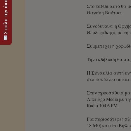
Στείλε την άποψή σου
Στο ταξίδι αυτό θα
Θανάση Βούτσα.
Συνοδεύουν: η Ορχήσ
Θεοδωράκης», με τη 
Συμμετέχει η χορωδί
Την εκδήλωση θα πα
Η Συναυλία αυτή εντ
στο πολύπλευρο και 
Στην προσπάθειά μα
Alter Ego Media με
Radio 104,6 FM.
Για περισσότερες πλ
18 640) και στο Βιβλ