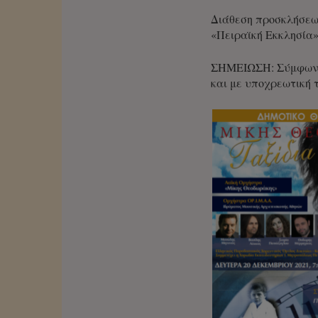
Διάθεση προσκλήσεων
«Πειραϊκή Εκκλησία» κ
ΣΗΜΕΙΩΣΗ: Σύμφωνα 
και με υποχρεωτική 