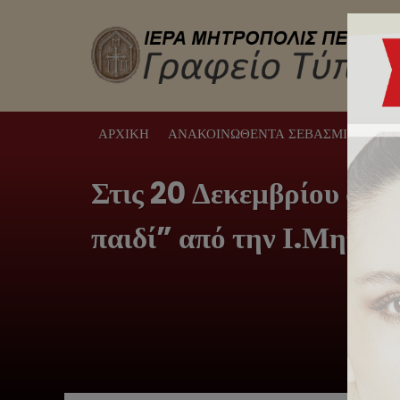
ΑΡΧΙΚΉ
ΑΝΑΚΟΙΝΩΘΈΝΤΑ ΣΕΒΑΣΜΙΩΤΆΤΟΥ
Στις 20 Δεκεμβρίου στο
παιδί” από την Ι.Μητρό