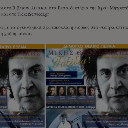
 στο Βιβλιοπωλείο και στα Εκπαιδευτήρια της Ιεράς Μητροπ
αι στο TicketServices.gr
με τα υγειονομικά πρωτόκολλα, ή είσοδος στα θέατρα επιτρέ
τη χρήση μάσκας.