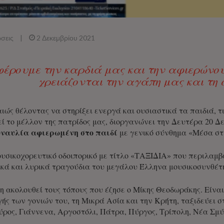
σεις
|
2 Δεκεμβρίου 2021
έρουμε την καρδιά μας και την αφιερώνου
χρειάζονται την αγάπη μας και τη 
ιώς θέλοντας να στηρίξει ενεργά και ουσιαστικά τα παιδιά, τ
ί το μέλλον της πατρίδος μας, διοργανώνει την Δευτέρα 20 Δε
ναυλία αφιερωμένη στο παιδί
με γενικό σύνθημα «Μέσα στ
ουσικοχορευτικό οδοιπορικό με τίτλο «ΤΑΞΙΔΙΑ» που περιλαμβ
ϊκά και λυρικά τραγούδια του μεγάλου Έλληνα μουσικοσυνθέ
 ακολουθεί τους τόπους που έζησε ο Μίκης Θεοδωράκης. Είναι
ς των γονιών του, τη Μικρά Ασία και την Κρήτη, ταξιδεύει στ
ύρος, Γιάννενα, Αργοστόλι, Πάτρα, Πύργος, Τρίπολη, Νέα Σμύ