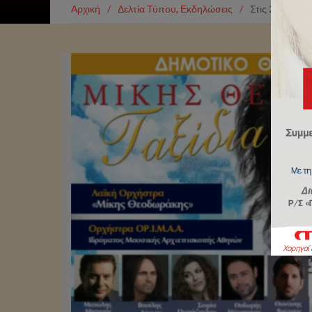
Αρχική
/
Δελτία Τύπου
,
Εκδηλώσεις
/
Στις 20 Δεκεμ