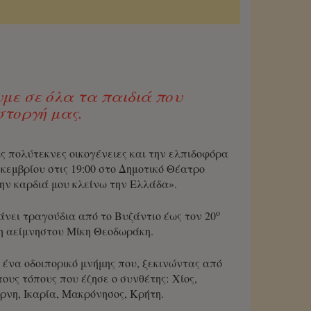
με σε όλα τα παιδιά που
στοργή μας.
ις πολύτεκνες οικογένειες και την ελπιδοφόρα
κεμβρίου στις 19:00 στο Δημοτικό Θέατρο
ην καρδιά μου κλείνω την Ελλάδα».
ο
άνει τραγούδια από το Βυζάντιο έως τον 20
τη αείμνηστου Μίκη Θεοδωράκη.
 ένα οδοιπορικό μνήμης που, ξεκινώντας από
ους τόπους που έζησε ο συνθέτης: Χίος,
ρνη, Ικαρία, Μακρόνησος, Κρήτη.