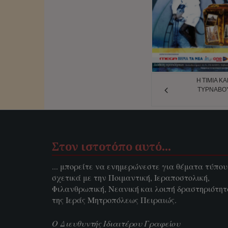
Η ΤΙΜΊΑ Κ
ΤΥΡΝΆΒΟΥ
Στον ιστοτόπο αυτό…
... μπορείτε να ενημερώνεστε για θέματα τύπου
σχετικά με την Ποιμαντική, Ιεραποστολική,
Φιλανθρωπική, Νεανική και λοιπή δραστηριότη
της Ιεράς Μητροπόλεως Πειραιώς.
Ο Διευθυντής Ιδιαιτέρου Γραφείου