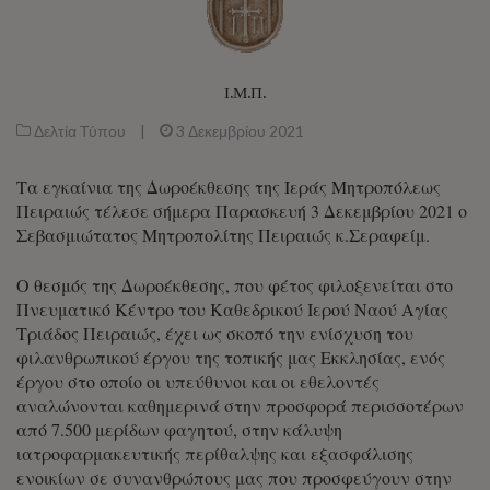
Ι.Μ.Π.
Δελτία Τύπου
|
3 Δεκεμβρίου 2021
Τα εγκαίνια της Δωροέκθεσης της Ιεράς Μητροπόλεως
Πειραιώς τέλεσε σήμερα Παρασκευή 3 Δεκεμβρίου 2021 ο
Σεβασμιώτατος Μητροπολίτης Πειραιώς κ.Σεραφείμ.
Ο θεσμός της Δωροέκθεσης, που φέτος φιλοξενείται στο
Πνευματικό Κέντρο του Καθεδρικού Ιερού Ναού Αγίας
Τριάδος Πειραιώς, έχει ως σκοπό την ενίσχυση του
φιλανθρωπικού έργου της τοπικής μας Εκκλησίας, ενός
έργου στο οποίο οι υπεύθυνοι και οι εθελοντές
αναλώνονται καθημερινά στην προσφορά περισσοτέρων
από 7.500 μερίδων φαγητού, στην κάλυψη
ιατροφαρμακευτικής περίθαλψης και εξασφάλισης
ενοικίων σε συνανθρώπους μας που προσφεύγουν στην