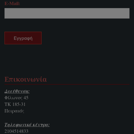
E-Mail:
Επικοινωνία
Διεύθυνση:
Φίλωνος 45
ΤΚ 185-31
Πειραιάς
Τηλεφωνικό κέντρο:
2104514833