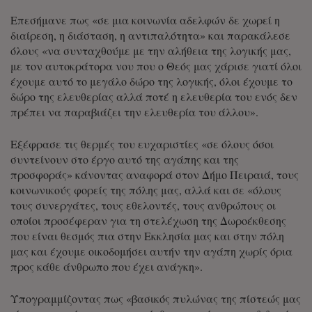
Επεσήμανε πως «σε μια κοινωνία αδελφών δε χωρεί η
διαίρεση, η διάσταση, η αντιπαλότητα» και παρακάλεσε
όλους «να συνταχθούμε με την αλήθεια της λογικής μας,
με τον αυτοκράτορα νου που ο Θεός μας χάρισε γιατί όλοι
έχουμε αυτό το μεγάλο δώρο της λογικής, όλοι έχουμε το
δώρο της ελευθερίας αλλά ποτέ η ελευθερία του ενός δεν
πρέπει να παραβιάζει την ελευθερία του άλλου».
Εξέφρασε τις θερμές του ευχαριστίες «σε όλους όσοι
συντείνουν στο έργο αυτό της αγάπης και της
προσφοράς» κάνοντας αναφορά στον Δήμο Πειραιά, τους
κοινωνικούς φορείς της πόλης μας, αλλά και σε «όλους
τους συνεργάτες, τους εθελοντές, τους ανθρώπους οι
οποίοι προσέφεραν για τη στελέχωση της Δωροέκθεσης
που είναι θεσμός πια στην Εκκλησία μας και στην πόλη
μας και έχουμε οικοδομήσει αυτήν την αγάπη χωρίς όρια
προς κάθε άνθρωπο που έχει ανάγκη».
Υπογραμμίζοντας πως «βασικός πυλώνας της πίστεώς μας