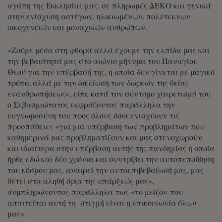
αγάπη της Εκκλησίας μας, σε πληρωμές ΔΕΚΟ και γενικά
στην ενίσχυση αστέγων, ηλικιωμένων, πολύτεκνων
οικογενειών και μοναχικών ανθρώπων.
«Ζούμε μέσα στη φθορά αλλά έχουμε την ελπίδα μας και
την βεβαιότητά μας στο αιώνιο μήνυμα του Παναγίου
Θεού για την υπέρβασή της, η οποία δεν γίνεται με μαγικό
τρόπο, αλλά με την οικείωση των δωρεών της θείας
ενανθρωπήσεως», είπε κατά τον σύντομο χαιρετισμό του
ο Σεβασμιώτατος εκφράζοντας παράλληλα την
ευγνωμοσύνη του προς όλους όσοι ενισχύουν τις
προσπάθειες «για μια υπέρβαση των προβλημάτων που
καθημερινά μας προβληματίζουν και μας στενοχωρούν
και ιδιαίτερα στην υπέρβαση αυτής της πανδημίας η οποία
ήρθε εδώ και δύο χρόνια και συντρίβει την αυτοπεποίθηση
του κόσμου μας, αναιρεί την αυτοεπιβεβαίωσή μας, μας
θέτει στα αληθή όρια της υπάρξεώς μας»,
συμπληρώνοντας παράλληλα πως «το μείζον που
απαιτείται αυτή τη στιγμή είναι η επικοινωνία όλων
μας».