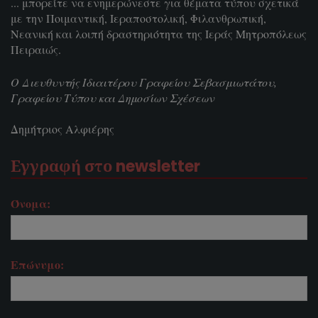
... μπορείτε να ενημερώνεστε για θέματα τύπου σχετικά
με την Ποιμαντική, Ιεραποστολική, Φιλανθρωπική,
Νεανική και λοιπή δραστηριότητα της Ιεράς Μητροπόλεως
Πειραιώς.
Ο Διευθυντής Ιδιαιτέρου Γραφείου Σεβασμιωτάτου,
Γραφείου Τύπου και Δημοσίων Σχέσεων
Δημήτριος Αλφιέρης
Εγγραφή στο newsletter
Όνομα:
Επώνυμο: