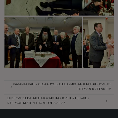
ΚΆΛΑΝΤΑ ΚΑΙ ΕΥΧΈΣ ΆΚΟΥΣΕ Ο ΣΕΒΑΣΜΙΏΤΑΤΟΣ ΜΗΤΡΟΠΟΛΊΤΗΣ
ΠΕΙΡΑΙΏΣ Κ.ΣΕΡΑΦΕΊΜ
ΕΠΙΣΤΟΛΉ ΣΕΒΑΣΜΙΩΤΆΤΟΥ ΜΗΤΡΟΠΟΛΊΤΟΥ ΠΕΙΡΑΙΏΣ
Κ.ΣΕΡΑΦΕΊΜ ΣΤΟΝ ΥΠΟΥΡΓΌ ΠΑΙΔΕΊΑΣ