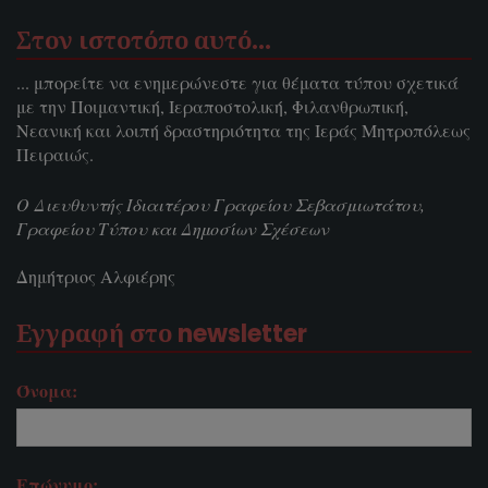
Στον ιστοτόπο αυτό…
... μπορείτε να ενημερώνεστε για θέματα τύπου σχετικά
με την Ποιμαντική, Ιεραποστολική, Φιλανθρωπική,
Νεανική και λοιπή δραστηριότητα της Ιεράς Μητροπόλεως
Πειραιώς.
Ο Διευθυντής Ιδιαιτέρου Γραφείου Σεβασμιωτάτου,
Γραφείου Τύπου και Δημοσίων Σχέσεων
Δημήτριος Αλφιέρης
Εγγραφή στο newsletter
Όνομα:
Επώνυμο: