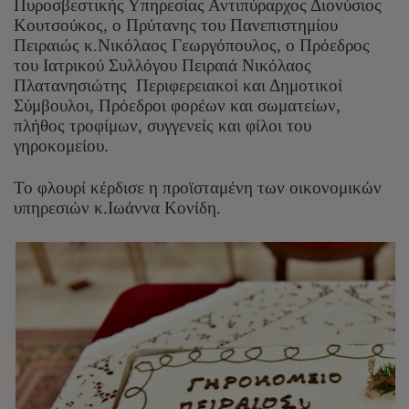
Πυροσβεστικής Υπηρεσίας Αντιπύραρχος Διονύσιος
Κουτσούκος, ο Πρύτανης του Πανεπιστημίου
Πειραιώς κ.Νικόλαος Γεωργόπουλος, ο Πρόεδρος
του Ιατρικού Συλλόγου Πειραιά Νικόλαος
Πλατανησιώτης Περιφερειακοί και Δημοτικοί
Σύμβουλοι, Πρόεδροι φορέων και σωματείων,
πλήθος τροφίμων, συγγενείς και φίλοι του
γηροκομείου.
Το φλουρί κέρδισε η προϊσταμένη των οικονομικών
υπηρεσιών κ.Ιωάννα Κονίδη.