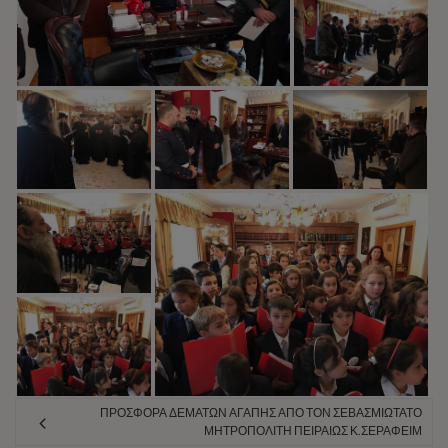
ΠΡΟΣΦΟΡΆ ΔΕΜΆΤΩΝ ΑΓΆΠΗΣ ΑΠΌ ΤΟΝ ΣΕΒΑΣΜΙΏΤΑΤΟ
ΜΗΤΡΟΠΟΛΊΤΗ ΠΕΙΡΑΙΏΣ Κ.ΣΕΡΑΦΕΊΜ