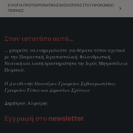
ΕΥΛΟΓΊΑ ΠΡΩΤΟΧΡΟΝΙΆΤΙΚΗΣ ΒΑΣΙΛΌΠΙΤΑΣ ΣΤΟ ΓΗΡΟΚΟΜΕΊΟ
ΠΕΙΡΑΙΏΣ
Στον ιστοτόπο αυτό…
... μπορείτε να ενημερώνεστε για θέματα τύπου σχετικά
με την Ποιμαντική, Ιεραποστολική, Φιλανθρωπική,
Νεανική και λοιπή δραστηριότητα της Ιεράς Μητροπόλεως
Πειραιώς.
Ο Διευθυντής Ιδιαιτέρου Γραφείου Σεβασμιωτάτου,
Γραφείου Τύπου και Δημοσίων Σχέσεων
Δημήτριος Αλφιέρης
Εγγραφή στο newsletter