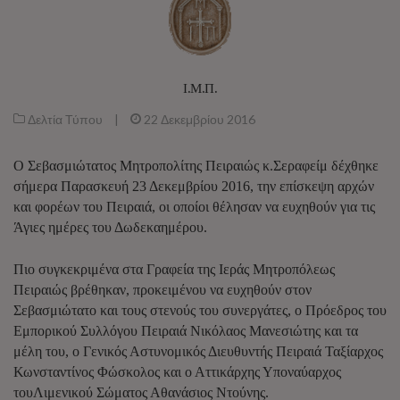
Ι.Μ.Π.
Δελτία Τύπου
|
22 Δεκεμβρίου 2016
Ο Σεβασμιώτατος Μητροπολίτης Πειραιώς κ.Σεραφείμ δέχθηκε
σήμερα Παρασκευή 23 Δεκεμβρίου 2016, την επίσκεψη αρχών
και φορέων του Πειραιά, οι οποίοι θέλησαν να ευχηθούν για τις
Άγιες ημέρες του Δωδεκαημέρου.
Πιο συγκεκριμένα στα Γραφεία της Ιεράς Μητροπόλεως
Πειραιώς βρέθηκαν, προκειμένου να ευχηθούν στον
Σεβασμιώτατο και τους στενούς του συνεργάτες, ο Πρόεδρος του
Εμπορικού Συλλόγου Πειραιά Νικόλαος Μανεσιώτης και τα
μέλη του, ο Γενικός Αστυνομικός Διευθυντής Πειραιά Ταξίαρχος
Κωνσταντίνος Φώσκολος και ο Αττικάρχης Υποναύαρχος
τουΛιμενικού Σώματος Αθανάσιος Ντούνης.