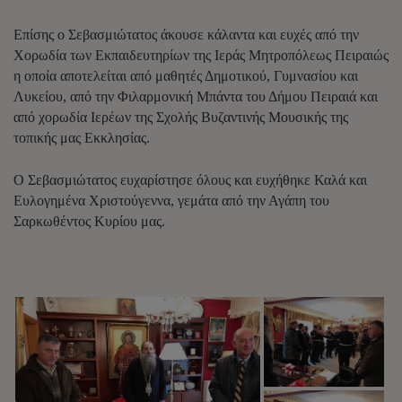
Επίσης ο Σεβασμιώτατος άκουσε κάλαντα και ευχές από την
Χορωδία των Εκπαιδευτηρίων της Ιεράς Μητροπόλεως Πειραιώς
η οποία αποτελείται από μαθητές Δημοτικού, Γυμνασίου και
Λυκείου, από την Φιλαρμονική Μπάντα του Δήμου Πειραιά και
από χορωδία Ιερέων της Σχολής Βυζαντινής Μουσικής της
τοπικής μας Εκκλησίας.
Ο Σεβασμιώτατος ευχαρίστησε όλους και ευχήθηκε Καλά και
Ευλογημένα Χριστούγεννα, γεμάτα από την Αγάπη του
Σαρκωθέντος Κυρίου μας.