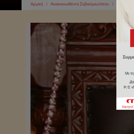
Αρχική
/
Ανακοινωθέντα Σεβασμιωτάτου
/
Επιστολή