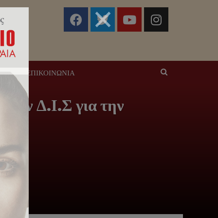
ΣΕΙΣ
ΕΠΙΚΟΙΝΩΝΊΑ
την Δ.Ι.Σ για την