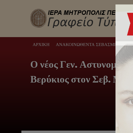
ΑΡΧΙΚΉ
ΑΝΑΚΟΙΝΩΘΈΝΤΑ ΣΕΒΑΣΜΙΩΤΆΤΟΥ
Ο νέος Γεν. Αστυνομικό
Βερύκιος στον Σεβ. Μη