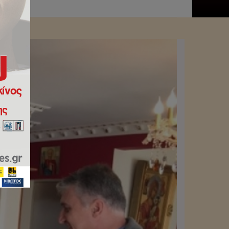
Πειραιώς