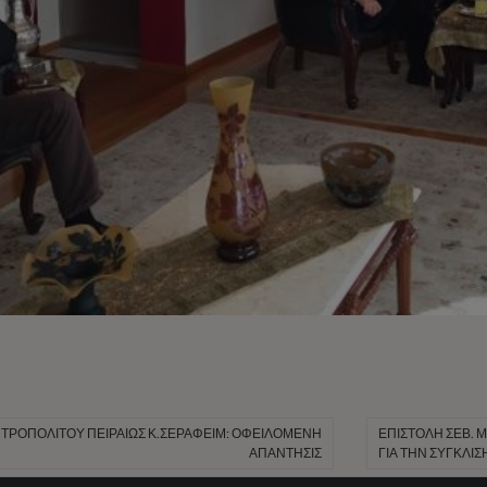
ΤΡΟΠΟΛΊΤΟΥ ΠΕΙΡΑΙΏΣ Κ.ΣΕΡΑΦΕΊΜ: ΟΦΕΙΛΟΜΕΝΗ
ΕΠΙΣΤΟΛΉ ΣΕΒ. Μ
ΑΠΑΝΤΗΣΙΣ
ΓΙΑ ΤΗΝ ΣΎΓΚΛΙΣ