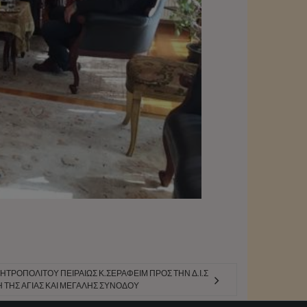
ΗΤΡΟΠΟΛΊΤΟΥ ΠΕΙΡΑΙΏΣ Κ.ΣΕΡΑΦΕΊΜ ΠΡΟΣ ΤΗΝ Δ.Ι.Σ
Η ΤΗΣ ΑΓΊΑΣ ΚΑΙ ΜΕΓΆΛΗΣ ΣΥΝΌΔΟΥ