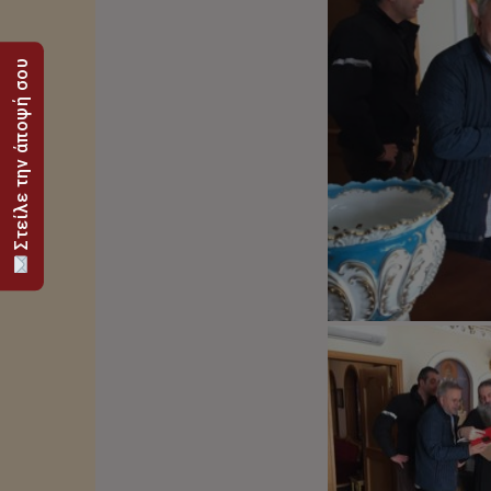
Στείλε την άποψή σου