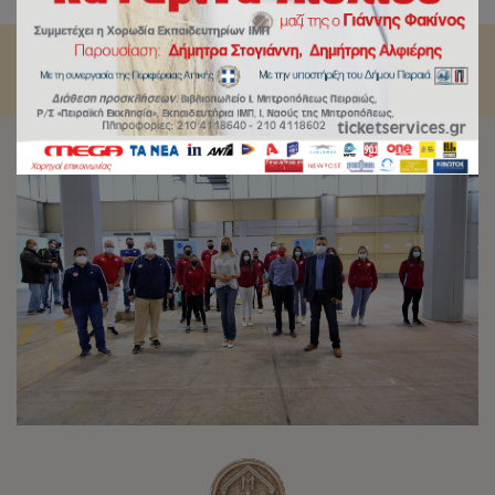
και το Στάδιο Ειρήνης και Φιλίας.