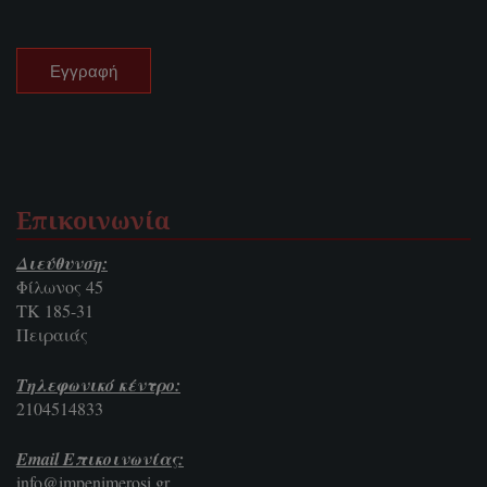
Επικοινωνία
Διεύθυνση:
Φίλωνος 45
ΤΚ 185-31
Πειραιάς
Τηλεφωνικό κέντρο:
2104514833
Email Επικοινωνίας:
info@impenimerosi.gr