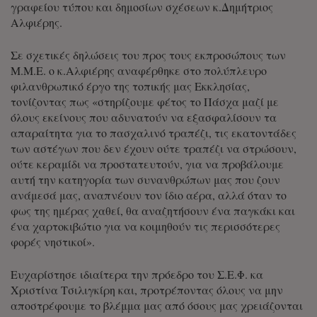
γραφείου τύπου και δημοσίων σχέσεων κ.Δημήτριος
Αλφιέρης.
Σε σχετικές δηλώσεις του προς τους εκπροσώπους των
Μ.Μ.Ε. ο κ.Αλφιέρης αναφέρθηκε στο πολύπλευρο
φιλανθρωπικό έργο της τοπικής μας Εκκλησίας,
τονίζοντας πως «στηρίζουμε φέτος το Πάσχα μαζί με
όλους εκείνους που αδυνατούν να εξασφαλίσουν τα
απαραίτητα για το πασχαλινό τραπέζι, τις εκατοντάδες
των αστέγων που δεν έχουν ούτε τραπέζι να στρώσουν,
ούτε κεραμίδι να προστατευτούν, για να προβάλουμε
αυτή την κατηγορία των συνανθρώπων μας που ζουν
ανάμεσά μας, αναπνέουν τον ίδιο αέρα, αλλά όταν το
φως της ημέρας χαθεί, θα αναζητήσουν ένα παγκάκι και
ένα χαρτοκιβώτιο για να κοιμηθούν τις περισσότερες
φορές νηστικοί».
Ευχαρίστησε ιδιαίτερα την πρόεδρο του Σ.Ε.Φ. κα
Χριστίνα Τσιλιγκίρη και, προτρέποντας όλους να μην
αποστρέφουμε το βλέμμα μας από όσους μας χρειάζονται