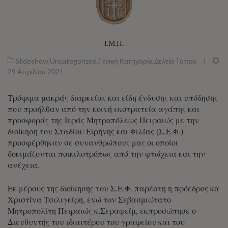
Ι.Μ.Π.
Slideshow
,
Uncategorized
,
Γενική Κατηγορία
,
Δελτία Τύπου
|
29 Απριλίου 2021
Τρόφιμα μακράς διαρκείας και είδη ένδυσης και υπόδησης
που προήλθαν από την κοινή εκστρατεία αγάπης και
προσφοράς της Ιεράς Μητροπόλεως Πειραιώς με την
διοίκηση του Σταδίου Ειρήνης και Φιλίας (Σ.Ε.Φ.)
προσφέρθηκαν σε συνανθρώπους μας οι οποίοι
δοκιμάζονται ποικιλοτρόπως από την φτώχεια και την
ανέχεια.
Εκ μέρους της διοίκησης του Σ.Ε.Φ. παρέστη η πρόεδρος κα
Χριστίνα Τσιλιγκίρη, ενώ τον Σεβασμιώτατο
Μητροπολίτη Πειραιώς κ.Σεραφείμ, εκπροσώπησε ο
Διευθυντής του ιδιαιτέρου του γραφείου και του