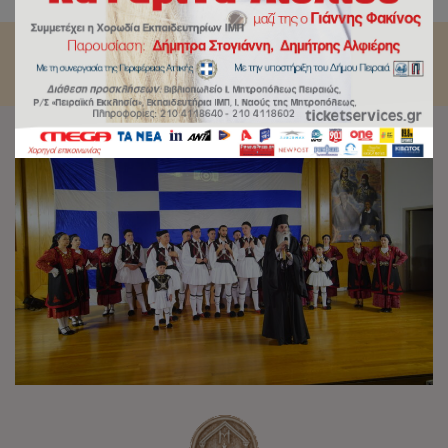
και ταυτότητά μας.