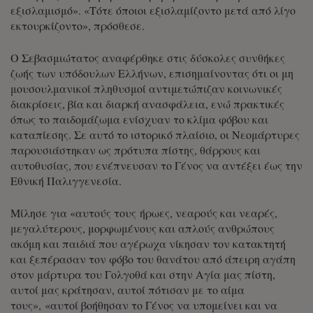
εξισλαμισμό». «Τότε όποιοι εξισλαμίζοντο μετά από λίγο
εκτουρκίζοντο», πρόσθεσε.
Ο Σεβασμιώτατος αναφέρθηκε στις δύσκολες συνθήκες
ζωής των υπόδουλων Ελλήνων, επισημαίνοντας ότι οι μη
μουσουλμανικοί πληθυσμοί αντιμετώπιζαν κοινωνικές
διακρίσεις, βία και διαρκή ανασφάλεια, ενώ πρακτικές
όπως το παιδομάζωμα ενίσχυαν το κλίμα φόβου και
καταπίεσης. Σε αυτό το ιστορικό πλαίσιο, οι Νεομάρτυρες
παρουσιάστηκαν ως πρότυπα πίστης, θάρρους και
αυτοθυσίας, που ενέπνευσαν το Γένος να αντέξει έως την
Εθνική Παλιγγενεσία.
Μίλησε για «αυτούς τους ήρωες, νεαρούς και νεαρές,
μεγαλύτερους, μορφωμένους και απλούς ανθρώπους
ακόμη και παιδιά που αγέρωχα νίκησαν τον κατακτητή
και ξεπέρασαν τον φόβο του θανάτου από άπειρη αγάπη
στον μάρτυρα του Γολγοθά και στην Αγία μας πίστη,
αυτοί μας κράτησαν, αυτοί πότισαν με το αίμα
τους», «αυτοί βοήθησαν το Γένος να υπομείνει και να