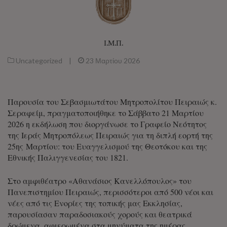
Ι.Μ.Π.
Uncategorized
|
23 Μαρτίου 2026
Παρουσία του Σεβασμιωτάτου Μητροπολίτου Πειραιώς κ.
Σεραφείμ, πραγματοποιήθηκε το Σάββατο 21 Μαρτίου
2026 η εκδήλωση που διοργάνωσε το Γραφείο Νεότητος
της Ιεράς Μητροπόλεως Πειραιώς για τη διπλή εορτή της
25ης Μαρτίου: του Ευαγγελισμού της Θεοτόκου και της
Εθνικής Παλιγγενεσίας του 1821.
Στο αμφιθέατρο «Αθανάσιος Κανελλόπουλος» του
Πανεπιστημίου Πειραιώς, περισσότεροι από 500 νέοι και
νέες από τις Ενορίες της τοπικής μας Εκκλησίας,
παρουσίασαν παραδοσιακούς χορούς και θεατρικά
δρώμενα, αφιερωμένα στα μηνύματα της ημέρας.