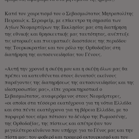
Κατά τον χαιρετισμό του ο Σεβασμιώτατος Μητροπολίτης
Πειραιώς κ. Σεραφείμ, με επίκεντρο τη σημασία των
Αγίων Νεομαρτύρων της Εκκλησίας μας στη διατήρηση
της εθνικής και θρησκευτικής μας ταυτότητας, ανέπτυξε
τις ιστορικές και πνευματικές διαστάσεις της περιόδου
της Τουρκοκρατίας και τον ρόλο της Ορθοδοξίας στη
διατήρηση της αυτοσυνειδησίας του Γένους.
«Αυτή την χρονιά η σκέψη μου και η σκέψη όλων μας θα
πρέπει να κατευθύνεται στους δυνατούς εκείνους
παράγοντες της διατηρήσεως της αυτοσυνειδησίας και της
ιδιοπροσωπίας μας», είπε χαρακτηριστικά ο
Σεβασμιώτατος, αναφερόμενος στους Νεομάρτυρες,
«οι οποίοι στα τέσσερα εκατόχρονα για τη νότια Ελλάδα
και στα πέντε εκατόχρονα για τη βόρεια Ελλάδα, με το
πορφυρό τους αίμα πότισαν το δένδρο της Ρωμιοσύνης,
της Ορθοδοξίας, της πίστεως και απέτρεψαν τον
μεγαλύτερο κίνδυνο που υπήρχε για το Γένος μας και την
πίστη μας: τον φοβερό και τρομερό εκτουρκισμό και τον