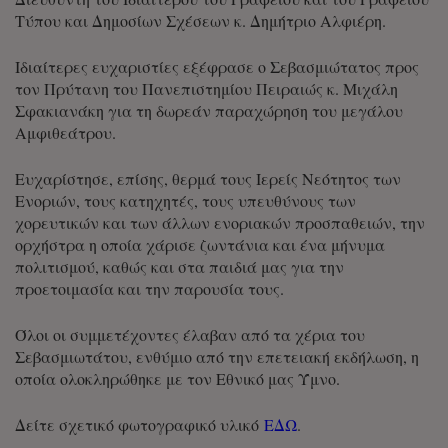
Τύπου και Δημοσίων Σχέσεων κ. Δημήτριο Αλφιέρη.
Ιδιαίτερες ευχαριστίες εξέφρασε ο Σεβασμιώτατος προς
τον Πρύτανη του Πανεπιστημίου Πειραιώς κ. Μιχάλη
Σφακιανάκη για τη δωρεάν παραχώρηση του μεγάλου
Αμφιθεάτρου.
Ευχαρίστησε, επίσης, θερμά τους Ιερείς Νεότητος των
Ενοριών, τους κατηχητές, τους υπευθύνους των
χορευτικών και των άλλων ενοριακών προσπαθειών, την
ορχήστρα η οποία χάρισε ζωντάνια και ένα μήνυμα
πολιτισμού, καθώς και στα παιδιά μας για την
προετοιμασία και την παρουσία τους.
Όλοι οι συμμετέχοντες έλαβαν από τα χέρια του
Σεβασμιωτάτου, ενθύμιο από την επετειακή εκδήλωση, η
οποία ολοκληρώθηκε με τον Εθνικό μας Ύμνο.
Δείτε σχετικό φωτογραφικό υλικό
ΕΔΩ
.