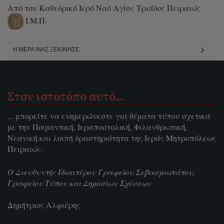
Από τον Καθεδρικό Ιερό Ναό Αγίας Τριάδος Πειραιώς
Ι.Μ.Π.
Η ΜΈΡΑ ΜΑΣ ΞΕΚΊΝΗΣΕ.
Στον ιστοτόπο αυτό…
... μπορείτε να ενημερώνεστε για θέματα τύπου σχετικά
με την Ποιμαντική, Ιεραποστολική, Φιλανθρωπική,
Νεανική και λοιπή δραστηριότητα της Ιεράς Μητροπόλεως
Πειραιώς.
Ο Διευθυντής Ιδιαιτέρου Γραφείου Σεβασμιωτάτου,
Γραφείου Τύπου και Δημοσίων Σχέσεων
Δημήτριος Αλφιέρης