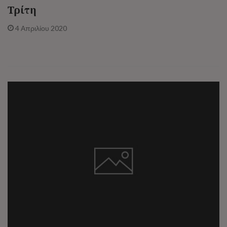
Τρίτη
4 Απριλίου 2020