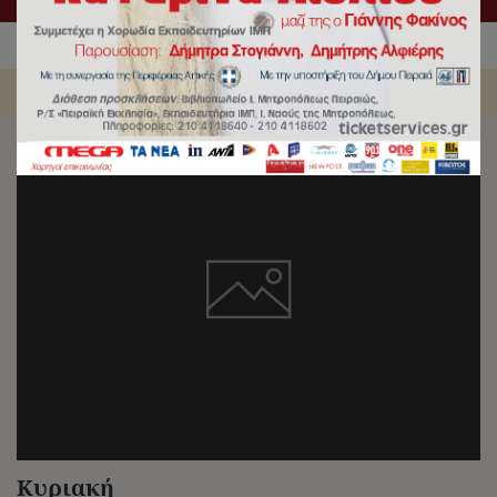
Αρχική
/
Columns
/
Κυριακή