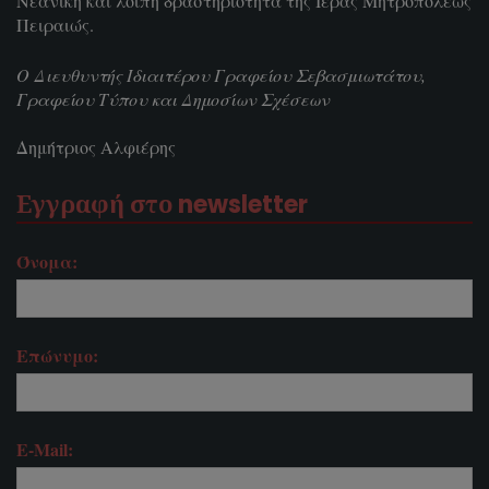
Νεανική και λοιπή δραστηριότητα της Ιεράς Μητροπόλεως
Πειραιώς.
Ο Διευθυντής Ιδιαιτέρου Γραφείου Σεβασμιωτάτου,
Γραφείου Τύπου και Δημοσίων Σχέσεων
Δημήτριος Αλφιέρης
Εγγραφή στο newsletter
Όνομα:
Επώνυμο:
E-Mail: