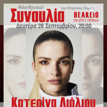
Tags archive: Περιοδικό ΠΕ