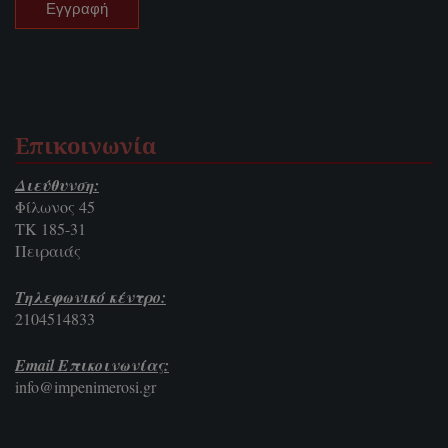
Επικοινωνία
Διεύθυνση:
Φίλωνος 45
ΤΚ 185-31
Πειραιάς
Τηλεφωνικό κέντρο:
2104514833
Email Επικοινωνίας:
info@impenimerosi.gr