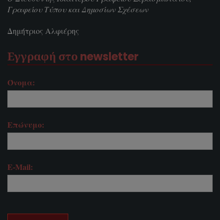
Γραφείου Τύπου και Δημοσίων Σχέσεων
Δημήτριος Αλφιέρης
Εγγραφή στο newsletter
Όνομα:
Επώνυμο:
E-Mail: