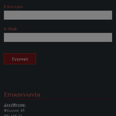
Επώνυμο:
E-Mail:
Επικοινωνία
Διεύθυνση:
Φίλωνος 45
ΤΚ 185-31