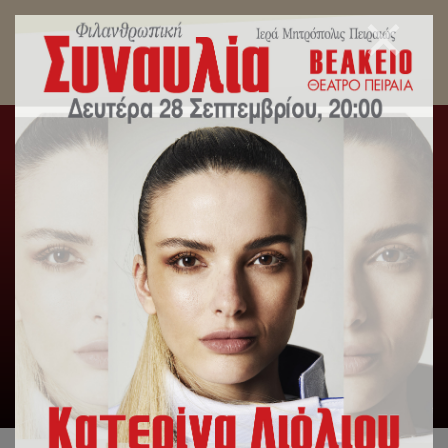
Tags archive: Ανακοινωθέντα
Σεβασμιωτάτου,