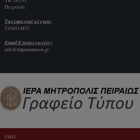
Πειραιάς
Τηλεφωνικό κέντρο:
2104514833
Email Επικοινωνίας:
info@impenimerosi.gr
Ι.Μ.Π.