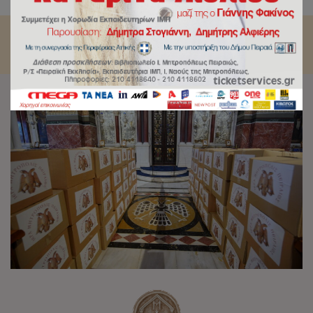
Σεραφείμ.