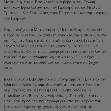
Μαρινάκη, τον κ. Βασιλειάδη και βέβαια την Ένωση
Ελλήνων Εφοπλιστών και την Πρόεδρό της κα Μελίνα
Τραυλού, αλλά και όλους τους Πειραιώτες και της ενορίες
του Πειραιά».
Στην συνέχεια ο Μητροπολίτης Πειραιώς πρόσθεσε: «Ο
Πειραιάς γίνεται μία ανοιχτή αγκαλιά για κάθε άνθρωπο
που έχει ανάγκη αυτές τις ιερές ημέρες, αλλά είναι ένα
έργο που συνεχίζεται όλο το χρόνο, γι’ αυτό θέλω να
εκφράσω σε όλους τους προσφέροντες και τους εθελοντές
την βαθιά μου ευγνωμοσύνη και να ευχηθώ να έχουμε
όλοι ειρήνη στην καρδιά μας και καλοσύνη στις ψυχές
μας».
Κλείνοντας ο Σεβασμιώτατος υπογράμμισε: «Σε αυτό τον
δύσκολο αγώνα έχουμε δυνατούς συμπαραστάτες και
συμμαχητές, όπως είναι η ΠΑΕ Ολυμπιακός και ο
Πρόεδρος ο κ. Βαγγέλης Μαρινάκης. Το τονίζω, γιατί
είναι ένα πρόσωπο που προσφέρει από την καρδιά του.
Στο πρώτο λιμάνι της χώρας έρχονται απ’ όλη την