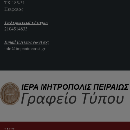
ΤΚ 185-31
Πειραιάς
Τηλεφωνικό κέντρο:
2104514833
Email Επικοινωνίας:
info@impenimerosi.gr
Ι.Μ.Π.