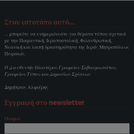
Στον ιστοτόπο αυτό…
... μπορείτε να ενημερώνεστε για θέματα τύπου σχετικά
με την Ποιμαντική, Ιεραποστολική, Φιλανθρωπική,
Νεανική και λοιπή δραστηριότητα της Ιεράς Μητροπόλεως
Πειραιώς.
Ο Διευθυντής Ιδιαιτέρου Γραφείου Σεβασμιωτάτου,
Γραφείου Τύπου και Δημοσίων Σχέσεων
Δημήτριος Αλφιέρης
Εγγραφή στο newsletter
Όνομα: