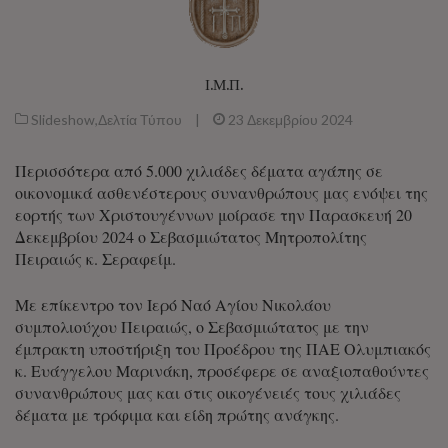
Ι.Μ.Π.
Slideshow
,
Δελτία Τύπου
|
23 Δεκεμβρίου 2024
Περισσότερα από 5.000 χιλιάδες δέματα αγάπης σε
οικονομικά ασθενέστερους συνανθρώπους μας ενόψει της
εορτής των Χριστουγέννων μοίρασε την Παρασκευή 20
Δεκεμβρίου 2024 ο Σεβασμιώτατος Μητροπολίτης
Πειραιώς κ. Σεραφείμ.
Με επίκεντρο τον Ιερό Ναό Αγίου Νικολάου
συμπολιούχου Πειραιώς, ο Σεβασμιώτατος με την
έμπρακτη υποστήριξη του Προέδρου της ΠΑΕ Ολυμπιακός
κ. Ευάγγελου Μαρινάκη, προσέφερε σε αναξιοπαθούντες
συνανθρώπους μας και στις οικογένειές τους χιλιάδες
δέματα με τρόφιμα και είδη πρώτης ανάγκης.