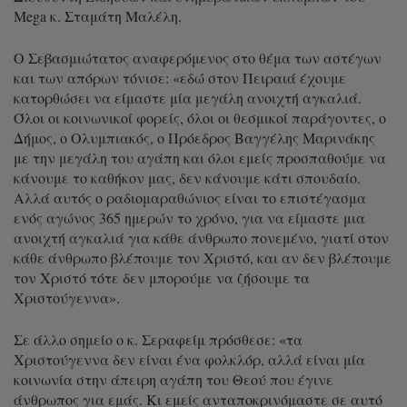
Mega κ. Σταμάτη Μαλέλη.
Ο Σεβασμιώτατος αναφερόμενος στο θέμα των αστέγων
και των απόρων τόνισε: «εδώ στον Πειραιά έχουμε
κατορθώσει να είμαστε μία μεγάλη ανοιχτή αγκαλιά.
Όλοι οι κοινωνικοί φορείς, όλοι οι θεσμικοί παράγοντες, ο
Δήμος, ο Ολυμπιακός, ο Πρόεδρος Βαγγέλης Μαρινάκης
με την μεγάλη του αγάπη και όλοι εμείς προσπαθούμε να
κάνουμε το καθήκον μας, δεν κάνουμε κάτι σπουδαίο.
Αλλά αυτός ο ραδιομαραθώνιος είναι το επιστέγασμα
ενός αγώνος 365 ημερών το χρόνο, για να είμαστε μια
ανοιχτή αγκαλιά για κάθε άνθρωπο πονεμένο, γιατί στον
κάθε άνθρωπο βλέπουμε τον Χριστό, και αν δεν βλέπουμε
τον Χριστό τότε δεν μπορούμε να ζήσουμε τα
Χριστούγεννα».
Σε άλλο σημείο ο κ. Σεραφείμ πρόσθεσε: «τα
Χριστούγεννα δεν είναι ένα φολκλόρ, αλλά είναι μία
κοινωνία στην άπειρη αγάπη του Θεού που έγινε
άνθρωπος για εμάς. Κι εμείς ανταποκρινόμαστε σε αυτό