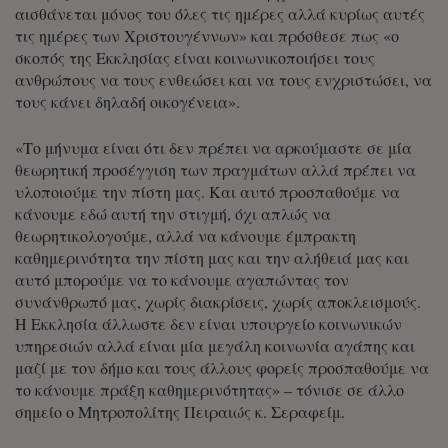
αισθάνεται μόνος του όλες τις ημέρες αλλά κυρίως αυτές
τις ημέρες των Χριστουγέννων» και πρόσθεσε πως «ο
σκοπός της Εκκλησίας είναι κοινωνικοποιήσει τους
ανθρώπους να τους ενθεώσει και να τους ενχριστώσει, να
τους κάνει δηλαδή οικογένεια».
«Το μήνυμα είναι ότι δεν πρέπει να αρκούμαστε σε μία
θεωρητική προσέγγιση των πραγμάτων αλλά πρέπει να
υλοποιούμε την πίστη μας. Και αυτό προσπαθούμε να
κάνουμε εδώ αυτή την στιγμή, όχι απλώς να
θεωρητικολογούμε, αλλά να κάνουμε έμπρακτη
καθημερινότητα την πίστη μας και την αλήθειά μας και
αυτό μπορούμε να το κάνουμε αγαπώντας τον
συνάνθρωπό μας, χωρίς διακρίσεις, χωρίς αποκλεισμούς.
Η Εκκλησία άλλωστε δεν είναι υπουργείο κοινωνικών
υπηρεσιών αλλά είναι μία μεγάλη κοινωνία αγάπης και
μαζί με τον δήμο και τους άλλους φορείς προσπαθούμε να
το κάνουμε πράξη καθημερινότητας» – τόνισε σε άλλο
σημείο ο Μητροπολίτης Πειραιώς κ. Σεραφείμ.