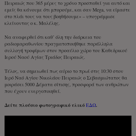
Πειραιώς που 365 μέρες το χρόνο προσπαθεί για αυτό και
εμείς θα κάνουμε ότι μπορούμε, και σαν Mega, να είμαστε
στο πλάι τους να τους βοηθήσουμε» – υπογράμμισε
κλείνοντας ο κ. Μαλέλης.
Να αναφερθεί ότι καθ’ όλη την διάρκεια του
ραδιομαραθωνίου πραγματοποιήθηκε παράλληλα
συλλογή τροφίμων στον προαύλιο χώρο του Καθεδρικού
Ιερού Ναού Αγίας Τριάδος Πειραιώς.
Τέλος, να σημειωθεί πως αύριο το πρωί στις 10:30 στον
Ιερό Ναό Αγίου Νικολάου Πειραιώς ο Σεβασμιώτατος θα
μοιράσει 5000 Δέματα σίτισης, προσφορά των ανθρώπων
που έχουν ενεργοποιηθεί.
Δείτε πλούσιο φωτογραφικό υλικό
.
ΕΔΩ