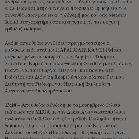
ανθρώπους, χωρίς διακρίσεις» – τόνισε χαρακτηριστικά ο
κ. Συμεών και στην συνέχεια πρόσθεσε: «η βοήθεια των
συνανθρώπων μας είναι η δύναμή μας και σας αξίζουν
θερμά συγχαρητήρια που κινητοποιείτε τον ευγενή
ορθόδοξο κόσμο».
Ακόμη απευθείας συνδέσεις πραγματοποίησε ο
ραδιοφωνικός σταθμός ΠΑΡΑΠΟΛΙΤΙΚΑ 90,1 FM και
συγκεκριμένα οι εκπομπές των Δημήτρη Τάκη και
Χριστίνας Κοραή, και των Θανάση Φουσκίδη και Στέλλας
Γκαντώνα, του Γιώργου Πιέρρου, και των Κώστα
Γκόντζου και Διονύση Βερβελέ παρουσία του Γενικού
Διεθυντή του Ραδιοφώνου Πειραϊκή Εκκλησία π.
Αυγουστίνου Θεοδωρόπουλου.
13:10
– Απευθείας σύνδεση με το μεσημβρινό δελτίο
ειδήσεων του MEGA με την Δώρα Αναγνωστοπούλου,
ενώ στον ραδιοθάλαμο της Πειραϊκής Εκκλησίας ήταν η
δημοσιογράφος και παρουσιάστρια του Κεντρικού
Δελτίου του MEGA (Παρασκευή – Κυριακή) Κατερίνα
Παναγοπούλου, η καλλιτέχνις Στέλλα Κονιτοπούλου και