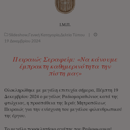
Ι.Μ.Π.
Slideshow
,
Γενική Κατηγορία
,
Δελτία Τύπου
|
19 Δεκεμβρίου 2024
Πειραιώς Σεραφείμ: «Να κάνουμε
έμπρακτη καθημερινότητα την
πίστη μας»
Ολοκληρώθηκε με μεγάλη επιτυχία σήμερα, Πέμπτη 19
Δεκεμβρίου 2024 ο μεγάλος Ραδιομαραθώνιος κατά της
φτώχειας, η προσπάθεια της Ιεράς Μητροπόλεως
Πειραιώς για την ενίσχυση του μεγάλου φιλανθρωπικού
της έργου.
Το μεγάλο προσκλητήριο αγάπης του Ραδιοφωνικού