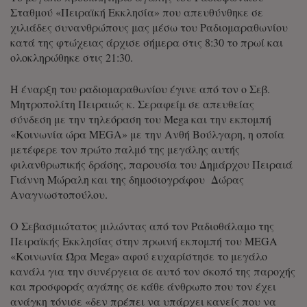
Σταθμού «Πειραϊκή Εκκλησία» που απευθύνθηκε σε
χιλιάδες συνανθρώπους μας μέσω του Ραδιομαραθωνίου
κατά της φτώχειας άρχισε σήμερα στις 8:30 το πρωί και
ολοκληρώθηκε στις 21:30.
Η έναρξη του ραδιομαραθωνίου έγινε από τον ο Σεβ.
Μητροπολίτη Πειραιώς κ. Σεραφείμ σε απευθείας
σύνδεση με την τηλεόραση του Mega και την εκπομπή
«Κοινωνία ώρα MEGA» με την Ανθή Βούλγαρη, η οποία
μετέφερε τον πρώτο παλμό της μεγάλης αυτής
φιλανθρωπικής δράσης, παρουσία του Δημάρχου Πειραιά
Γιάννη Μώραλη και της δημοσιογράφου Δώρας
Αναγνωστοπούλου.
Ο Σεβασμιώτατος μιλώντας από τον Ραδιοθάλαμο της
Πειραϊκής Εκκλησίας στην πρωινή εκπομπή του MEGA
«Κοινωνία Ώρα Mega» αφού ευχαρίστησε το μεγάλο
κανάλι για την συνέργεια σε αυτό τον σκοπό της παροχής
και προσφοράς αγάπης σε κάθε άνθρωπο που τον έχει
ανάγκη τόνισε «δεν πρέπει να υπάρχει κανείς που να