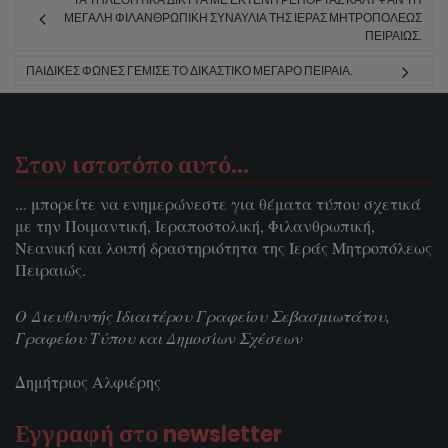
ΜΕΓΆΛΗ ΦΙΛΑΝΘΡΩΠΙΚΉ ΣΥΝΑΥΛΊΑ ΤΗΣ ΙΕΡΆΣ ΜΗΤΡΟΠΌΛΕΩΣ
ΠΕΙΡΑΙΏΣ.
ΠΑΙΔΙΚΈΣ ΦΩΝΈΣ ΓΈΜΙΣΕ ΤΟ ΔΙΚΑΣΤΙΚΌ ΜΈΓΑΡΟ ΠΕΙΡΑΙΆ.
Στον ιστοτόπο αυτό…
... μπορείτε να ενημερώνεστε για θέματα τύπου σχετικά
με την Ποιμαντική, Ιεραποστολική, Φιλανθρωπική,
Νεανική και λοιπή δραστηριότητα της Ιεράς Μητροπόλεως
Πειραιώς.
Ο Διευθυντής Ιδιαιτέρου Γραφείου Σεβασμιωτάτου,
Γραφείου Τύπου και Δημοσίων Σχέσεων
Δημήτριος Αλφιέρης
Εγγραφή στο newsletter