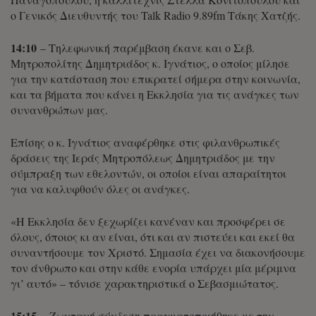
ο Γενικός Διευθυντής του Talk Radio 9.89fm Τάκης Χατζής.
14:10
– Τηλεφωνική παρέμβαση έκανε και ο Σεβ.
Μητροπολίτης Δημητριάδος κ. Ιγνάτιος, ο οποίος μίλησε
για την κατάσταση που επικρατεί σήμερα στην κοινωνία,
και τα βήματα που κάνει η Εκκλησία για τις ανάγκες των
συνανθρώπων μας.
Επίσης ο κ. Ιγνάτιος αναφέρθηκε στις φιλανθρωπικές
δράσεις της Ιεράς Μητροπόλεως Δημητριάδος με την
σύμπραξη των εθελοντών, οι οποίοι είναι απαραίτητοι
για να καλυφθούν όλες οι ανάγκες.
«Η Εκκλησία δεν ξεχωρίζει κανέναν και προσφέρει σε
όλους, όποιος κι αν είναι, ότι και αν πιστεύει και εκεί θα
συναντήσουμε τον Χριστό. Σημασία έχει να διακονήσουμε
τον άνθρωπο και στην κάθε ενορία υπάρχει μία μέριμνα
γι’ αυτό» – τόνισε χαρακτηριστικά ο Σεβασμιώτατος.
15:15
– Ζωντανή σύνδεση πραγματοποιήθηκε με την