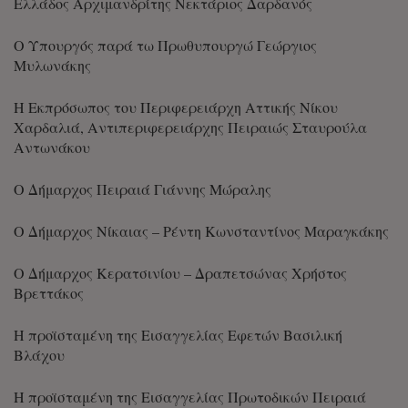
Ελλάδος Αρχιμανδρίτης Νεκτάριος Δαρδανός
Ο Υπουργός παρά τω Πρωθυπουργώ Γεώργιος
Μυλωνάκης
Η Εκπρόσωπος του Περιφερειάρχη Αττικής Νίκου
Χαρδαλιά, Αντιπεριφερειάρχης Πειραιώς Σταυρούλα
Αντωνάκου
Ο Δήμαρχος Πειραιά Γιάννης Μώραλης
Ο Δήμαρχος Νίκαιας – Ρέντη Κωνσταντίνος Μαραγκάκης
Ο Δήμαρχος Κερατσινίου – Δραπετσώνας Χρήστος
Βρεττάκος
Η προϊσταμένη της Εισαγγελίας Εφετών Βασιλική
Βλάχου
Η προϊσταμένη της Εισαγγελίας Πρωτοδικών Πειραιά