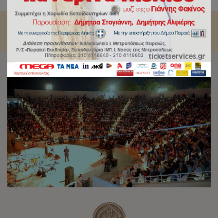
της φτώχειας από την Μητρόπολη Πειραιώς.