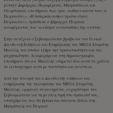
μεταξύ Δημάρχου, Περιφέρειας, Μητροπόλεως και
Ολυμπιακού, επεσήμανε πως «μας νιώθουν κοντά τους οι
Πειραιώτες». «Η διάκριση ανήκει πρώτα στους
Πειραιώτες», πρόσθεσε ο Δήμαρχος Πειραιά,
αναφέροντας πως «ο κόσμος ανταποδίδει την αγάπη».
Στην συνέχεια ο Σεβασμιώτατος βράβευσε τον Γενικό
Διευθυντή Ειδήσεων και Ενημέρωσης του MEGA
Σταμάτη
Μαλέλη
, του οποίου εξήρε την προσωπικότητα και την
μαχητικότητα. Αναφερόμενος στη δημοσιογραφία,
επεσήμανε ότι ο κ. Μαλέλης υπηρετεί όλα αυτά τα χρόνια
το λειτούργημα αυτό με πιστότητα και συνέπεια.
Από την πλευρά του ο Διευθυντής ειδήσεων και
ενημέρωσης της τηλεόρασης του MEGA Σταμάτης
Μαλέλης, εμφανώς συγκινημένος, ευχαρίστησε τον
Σεβασμιώτατο για τη μεγάλη τιμή στο πρόσωπό του,
υποσχόμενος πως θα βρίσκεται πάντοτε δίπλα στη
Μητρόπολη του Πειραιά.