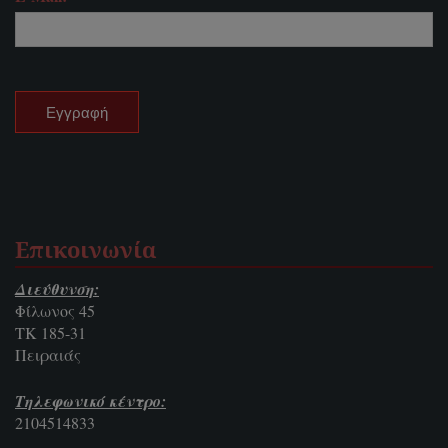
Επικοινωνία
Διεύθυνση:
Φίλωνος 45
ΤΚ 185-31
Πειραιάς
Τηλεφωνικό κέντρο:
2104514833