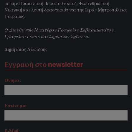
με την Ποιμαντική, Ιεραποστολική, Φιλανθρωπική,
Νεανική και λοιπή δραστηριότητα της Ιεράς Μητροπόλεως
Πειραιώς.
Ο Διευθυντής Ιδιαιτέρου Γραφείου Σεβασμιωτάτου,
Γραφείου Τύπου και Δημοσίων Σχέσεων
Δημήτριος Αλφιέρης
Εγγραφή στο newsletter
Όνομα:
Επώνυμο:
E-Mail: