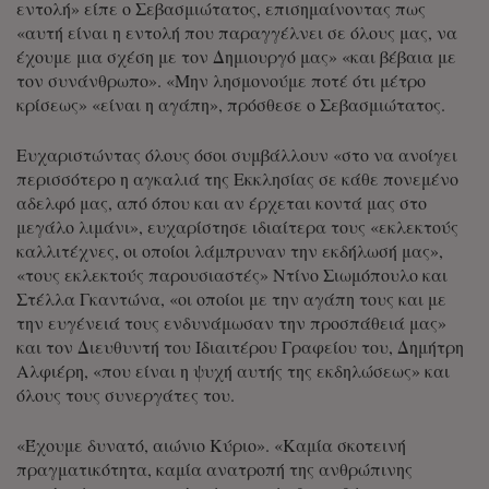
εντολή» είπε ο Σεβασμιώτατος, επισημαίνοντας πως
«αυτή είναι η εντολή που παραγγέλνει σε όλους μας, να
έχουμε μια σχέση με τον Δημιουργό μας» «και βέβαια με
τον συνάνθρωπο». «Μην λησμονούμε ποτέ ότι μέτρο
κρίσεως» «είναι η αγάπη», πρόσθεσε ο Σεβασμιώτατος.
Ευχαριστώντας όλους όσοι συμβάλλουν «στο να ανοίγει
περισσότερο η αγκαλιά της Εκκλησίας σε κάθε πονεμένο
αδελφό μας, από όπου και αν έρχεται κοντά μας στο
μεγάλο λιμάνι», ευχαρίστησε ιδιαίτερα τους «εκλεκτούς
καλλιτέχνες, οι οποίοι λάμπρυναν την εκδήλωσή μας»,
«τους εκλεκτούς παρουσιαστές» Ντίνο Σιωμόπουλο και
Στέλλα Γκαντώνα, «οι οποίοι με την αγάπη τους και με
την ευγένειά τους ενδυνάμωσαν την προσπάθειά μας»
και τον Διευθυντή του Ιδιαιτέρου Γραφείου του, Δημήτρη
Αλφιέρη, «που είναι η ψυχή αυτής της εκδηλώσεως» και
όλους τους συνεργάτες του.
«Έχουμε δυνατό, αιώνιο Κύριο». «Καμία σκοτεινή
πραγματικότητα, καμία ανατροπή της ανθρώπινης