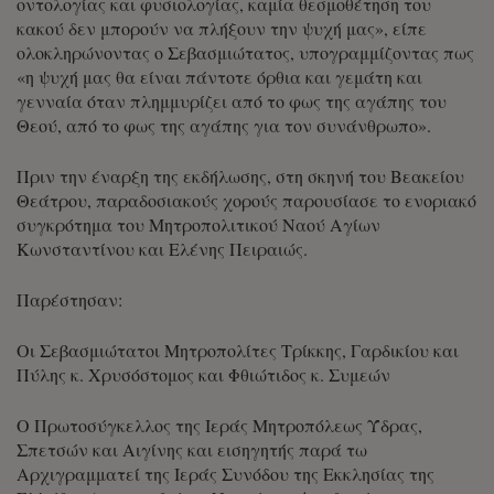
οντολογίας και φυσιολογίας, καμία θεσμοθέτηση του
κακού δεν μπορούν να πλήξουν την ψυχή μας», είπε
ολοκληρώνοντας ο Σεβασμιώτατος, υπογραμμίζοντας πως
«η ψυχή μας θα είναι πάντοτε όρθια και γεμάτη και
γενναία όταν πλημμυρίζει από το φως της αγάπης του
Θεού, από το φως της αγάπης για τον συνάνθρωπο».
Πριν την έναρξη της εκδήλωσης, στη σκηνή του Βεακείου
Θεάτρου, παραδοσιακούς χορούς παρουσίασε το ενοριακό
συγκρότημα του Μητροπολιτικού Ναού Αγίων
Κωνσταντίνου και Ελένης Πειραιώς.
Παρέστησαν:
Οι Σεβασμιώτατοι Μητροπολίτες Τρίκκης, Γαρδικίου και
Πύλης κ. Χρυσόστομος και Φθιώτιδος κ. Συμεών
Ο Πρωτοσύγκελλος της Ιεράς Μητροπόλεως Ύδρας,
Σπετσών και Αιγίνης και εισηγητής παρά τω
Αρχιγραμματεί της Ιεράς Συνόδου της Εκκλησίας της