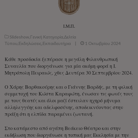
Ι.Μ.Π.
Slideshow
,
Γενική Κατηγορία
,
Δελτία
Τύπου
,
Εκδηλώσεις
,
Εκπαιδευτήρια
|
1 Οκτωβρίου 2024
Κάθε προσδοκία ξεπέρασε η μεγάλη Φιλανθρωπική
Συναυλία που διοργάνωσε για μία ακόμη φορά η Ι.
Μητρόπολη Πειραιώς, χθες Δευτέρα 30 Σεπτεμβρίου 2024.
Ο Χάρης Βαρθακούρης και ο Γιάννης Βαρδής, με τη φιλική
συμμετοχή του Κώστα Καραφώτη, ένωσαν τις φωνές τους
με τους θεατές και όλοι μαζί έστειλαν ηχηρό μήνυμα
αλληλεγγύης και αδελφοσύνης, αποδεικνύοντας στην
πράξη ότι η ελπίδα παραμένει ζωντανή.
Στο κατάμεστο από αγάπη Βεάκειο Θέατρο και στην
εκδήλωση που διοργάνωσε η τοπική μας Εκκλησία με την