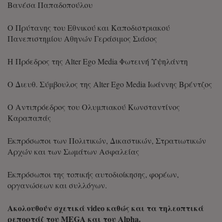
Βανέσα Παπαδοπούλου
Ο Πρύτανης του Εθνικού και Καποδιστριακού
Πανεπιστημίου Αθηνών Γεράσιμος Σιάσος
Η Πρόεδρος της Alter Ego Media Φωτεινή Υψηλάντη
Ο Διευθ. Σύμβουλος της Alter Ego Media Ιωάννης Βρέντζος
Ο Αντιπρόεδρος του Ολυμπιακού Κωνσταντίνος
Καραπαπάς
Εκπρόσωποι των Πολιτικών, Δικαστικών, Στρατιωτικών
Αρχών και των Σωμάτων Ασφαλείας
Εκπρόσωποι της τοπικής αυτοδιοίκησης, φορέων,
οργανώσεων και συλλόγων.
Ακολουθούν σχετικά video καθώς και τα τηλεοπτικά
ρεπορτάζ του MEGA και του Alpha.