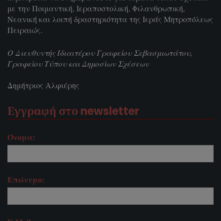
με την Ποιμαντική, Ιεραποστολική, Φιλανθρωπική,
Νεανική και λοιπή δραστηριότητα της Ιεράς Μητροπόλεως
Πειραιώς.
Ο Διευθυντής Ιδιαιτέρου Γραφείου Σεβασμιωτάτου,
Γραφείου Τύπου και Δημοσίων Σχέσεων
Δημήτριος Αλφιέρης
Εγγραφή στο newsletter
Όνομα:
Επώνυμο: