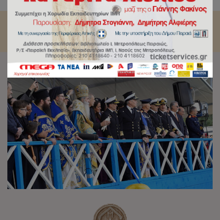
τον Πειραιά.