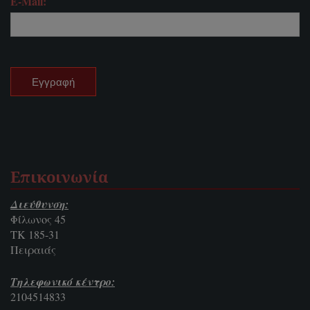
E-Mail:
Επικοινωνία
Διεύθυνση:
Φίλωνος 45
ΤΚ 185-31
Πειραιάς
Τηλεφωνικό κέντρο:
2104514833