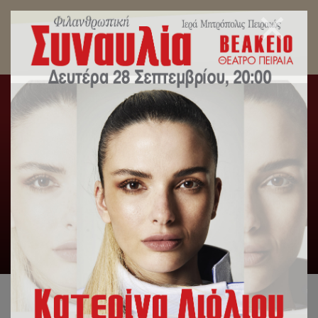
Με λαμπρότητα εορτάστηκαν τα Θεοφάνεια στο
μεγαλύτερο λιμάνι της χώρας, τον Πειραιά.
Αρχική
/
Slideshow
,
Λατρευτική Ζωή
/
Με λαμπρότητα
εορτάστηκαν τα Θεοφάνεια στο μεγαλύτερο λιμάνι της χώρας,