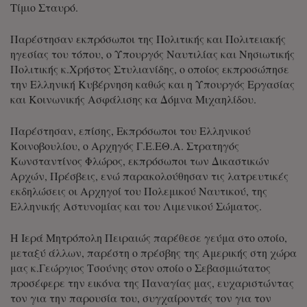
Τίμιο Σταυρό.
Παρέστησαν εκπρόσωποι της Πολιτικής και Πολιτειακής
ηγεσίας του τόπου, ο Υπουργός Ναυτιλίας και Νησιωτικής
Πολιτικής κ.Χρήστος Στυλιανίδης, ο οποίος εκπροσώπησε
την Ελληνική Κυβέρνηση καθώς και η Υπουργός Εργασίας
και Κοινωνικής Ασφάλισης κα Δόμνα Μιχαηλίδου.
Παρέστησαν, επίσης, Εκπρόσωποι του Ελληνικού
Κοινοβουλίου, ο Αρχηγός Γ.Ε.ΕΘ.Α. Στρατηγός
Κωνσταντίνος Φλώρος, εκπρόσωποι των Δικαστικών
Αρχών, Πρέσβεις, ενώ παρακολούθησαν τις λατρευτικές
εκδηλώσεις οι Αρχηγοί του Πολεμικού Ναυτικού, της
Ελληνικής Αστυνομίας και του Λιμενικού Σώματος.
Η Ιερά Μητρόπολη Πειραιώς παρέθεσε γεύμα στο οποίο,
μεταξύ άλλων, παρέστη ο πρέσβης της Αμερικής στη χώρα
μας κ.Γεώργιος Τσούνης στον οποίο ο Σεβασμιώτατος
προσέφερε την εικόνα της Παναγίας μας, ευχαριστώντας
τον για την παρουσία του, συγχαίροντάς τον για τον