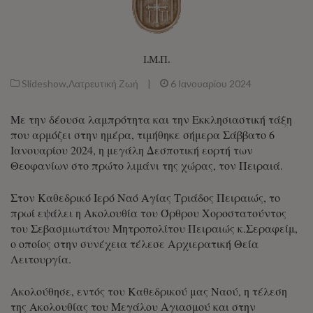
Ι.Μ.Π.
Slideshow
,
Λατρευτική Ζωή
|
6 Ιανουαρίου 2024
Με την δέουσα λαμπρότητα και την Εκκλησιαστική τάξη
που αρμόζει στην ημέρα, τιμήθηκε σήμερα Σάββατο 6
Ιανουαρίου 2024, η μεγάλη Δεσποτική εορτή των
Θεοφανίων στο πρώτο λιμάνι της χώρας, τον Πειραιά.
Στον Καθεδρικό Ιερό Ναό Αγίας Τριάδος Πειραιώς, το
πρωί εψάλει η Ακολουθία του Όρθρου Χοροστατούντος
του Σεβασμιωτάτου Μητροπολίτου Πειραιώς κ.Σεραφείμ,
ο οποίος στην συνέχεια τέλεσε Αρχιερατική Θεία
Λειτουργία.
Ακολούθησε, εντός του Καθεδρικού μας Ναού, η τέλεση
της Ακολουθίας του Μεγάλου Αγιασμού και στην