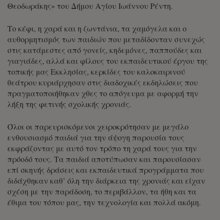
Θεοδωράκης» του Δήμου Αγίου Ιωάννου Ρέντη.
Το κέφι, η χαρά και η ζωντάνια, τα χαμόγελα και ο
αυθορμητισμός των παιδιών που μεταδίδονταν συνεχώς
στις κατάμεστες από γονείς, κηδεμόνες, παππούδες και
γιαγιάδες, αλλά και φίλους του εκπαιδευτικού έργου της
τοπικής μας Εκκλησίας, κερκίδες του καλοκαιρινού
θεάτρου κυριάρχησαν στις διαδοχικές εκδηλώσεις που
πραγματοποιήθηκαν χθες το απόγευμα με αφορμή την
λήξη της φετινής σχολικής χρονιάς.
Όλοι οι παρευρισκόμενοι χειροκρότησαν με μεγάλο
ενθουσιασμό παιδιά για την άψογη παρουσία τους
εκφράζοντας με αυτό τον τρόπο τη χαρά τους για την
πρόοδό τους. Τα παιδιά αποτύπωσαν και παρουσίασαν
επί σκηνής δράσεις και εκπαιδευτικά προγράμματα που
διδάχθηκαν καθ’ όλη την διάρκεια της χρονιάς και είχαν
σχέση με την παράδοση, το περιβάλλον, τα ήθη και τα
έθιμα του τόπου μας, την τεχνολογία και πολλά ακόμη.