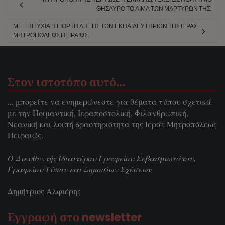
ΘΗΣΑΥΡΌ ΤΟ ΑΊΜΑ ΤΩΝ ΜΑΡΤΎΡΩΝ ΤΗΣ.
ΜΕ ΕΠΙΤΥΧΊΑ Η ΓΙΟΡΤΉ ΛΉΞΗΣ ΤΩΝ ΕΚΠΑΙΔΕΥΤΗΡΊΩΝ ΤΗΣ ΙΕΡΆΣ
ΜΗΤΡΟΠΌΛΕΩΣ ΠΕΙΡΑΙΏΣ.
Στον ιστοτόπο αυτό…
... μπορείτε να ενημερώνεστε για θέματα τύπου σχετικά
με την Ποιμαντική, Ιεραποστολική, Φιλανθρωπική,
Νεανική και λοιπή δραστηριότητα της Ιεράς Μητροπόλεως
Πειραιώς.
Ο Διευθυντής Ιδιαιτέρου Γραφείου Σεβασμιωτάτου,
Γραφείου Τύπου και Δημοσίων Σχέσεων
Δημήτριος Αλφιέρης
Εγγραφή στο newsletter