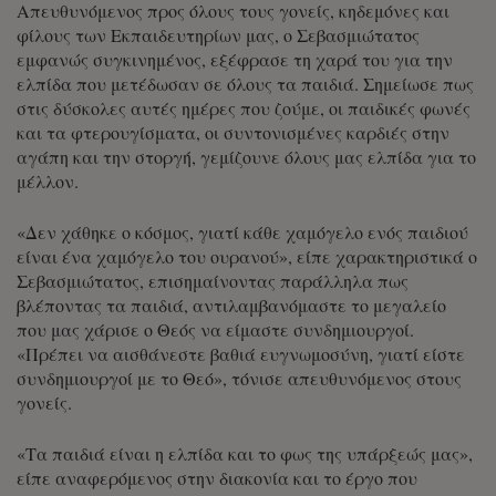
Απευθυνόμενος προς όλους τους γονείς, κηδεμόνες και
φίλους των Εκπαιδευτηρίων μας, ο Σεβασμιώτατος
εμφανώς συγκινημένος, εξέφρασε τη χαρά του για την
ελπίδα που μετέδωσαν σε όλους τα παιδιά. Σημείωσε πως
στις δύσκολες αυτές ημέρες που ζούμε, οι παιδικές φωνές
και τα φτερουγίσματα, οι συντονισμένες καρδιές στην
αγάπη και την στοργή, γεμίζουνε όλους μας ελπίδα για το
μέλλον.
«Δεν χάθηκε ο κόσμος, γιατί κάθε χαμόγελο ενός παιδιού
είναι ένα χαμόγελο του ουρανού», είπε χαρακτηριστικά ο
Σεβασμιώτατος, επισημαίνοντας παράλληλα πως
βλέποντας τα παιδιά, αντιλαμβανόμαστε το μεγαλείο
που μας χάρισε ο Θεός να είμαστε συνδημιουργοί.
«Πρέπει να αισθάνεστε βαθιά ευγνωμοσύνη, γιατί είστε
συνδημιουργοί με το Θεό», τόνισε απευθυνόμενος στους
γονείς.
«Τα παιδιά είναι η ελπίδα και το φως της υπάρξεώς μας»,
είπε αναφερόμενος στην διακονία και το έργο που