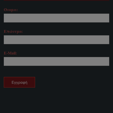
Όνομα:
Επώνυμο:
E-Mail: