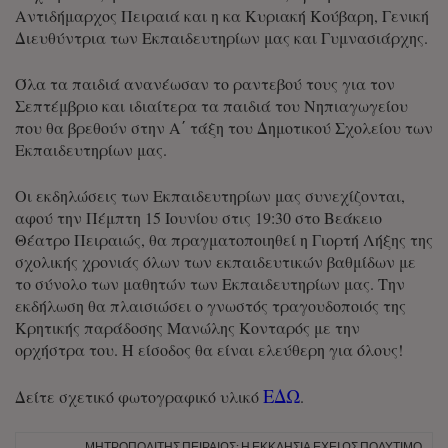
Αντιδήμαρχος Πειραιά και η κα Κυριακή Κούβαρη, Γενική
Διευθύντρια των Εκπαιδευτηρίων μας και Γυμνασιάρχης.
Όλα τα παιδιά ανανέωσαν το ραντεβού τους για τον
Σεπτέμβριο και ιδιαίτερα τα παιδιά του Νηπιαγωγείου
που θα βρεθούν στην Α΄ τάξη του Δημοτικού Σχολείου των
Εκπαιδευτηρίων μας.
Οι εκδηλώσεις των Εκπαιδευτηρίων μας συνεχίζονται,
αφού την Πέμπτη 15 Ιουνίου στις 19:30 στο Βεάκειο
Θέατρο Πειραιώς, θα πραγματοποιηθεί η Γιορτή Λήξης της
σχολικής χρονιάς όλων των εκπαιδευτικών βαθμίδων με
το σύνολο των μαθητών των Εκπαιδευτηρίων μας. Την
εκδήλωση θα πλαισιώσει ο γνωστός τραγουδοποιός της
Κρητικής παράδοσης Μανώλης Κονταρός με την
ορχήστρα του. Η είσοδος θα είναι ελεύθερη για όλους!
ΕΔΩ
Δείτε σχετικό φωτογραφικό υλικό
.
ΜΗΤΡΟΠΟΛΊΤΗΣ ΠΕΙΡΑΙΏΣ: Η ΕΚΚΛΗΣΊΑ ΈΧΕΙ ΩΣ ΠΟΛΎΤΙΜΟ