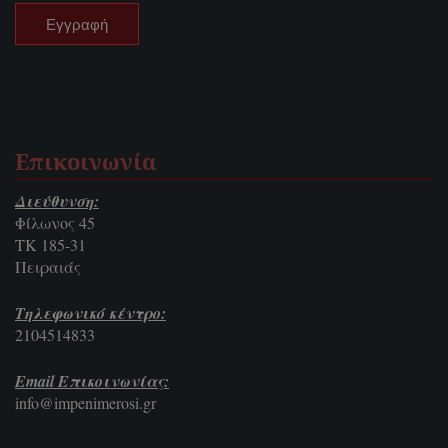
Επικοινωνία
Διεύθυνση:
Φίλωνος 45
ΤΚ 185-31
Πειραιάς
Τηλεφωνικό κέντρο:
2104514833
Email Επικοινωνίας:
info@impenimerosi.gr