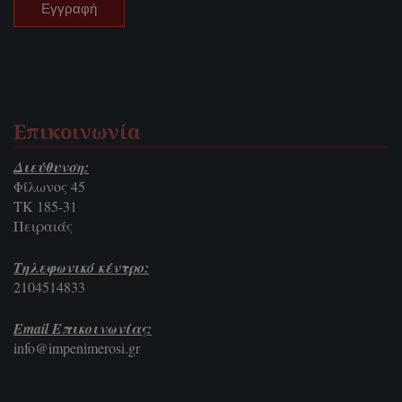
Επικοινωνία
Διεύθυνση:
Φίλωνος 45
ΤΚ 185-31
Πειραιάς
Τηλεφωνικό κέντρο:
2104514833
Email Επικοινωνίας:
info@impenimerosi.gr