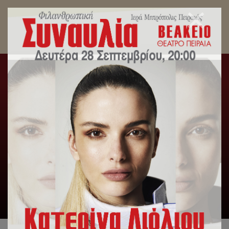
Αυτά τα Χριστούγεννα…