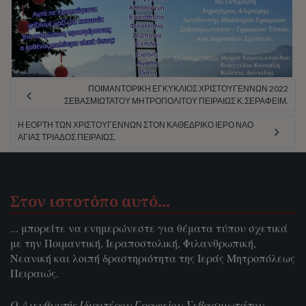
ΠΟΙΜΑΝΤΟΡΙΚΉ ΕΓΚΎΚΛΙΟΣ ΧΡΙΣΤΟΥΓΈΝΝΩΝ 2022
ΣΕΒΑΣΜΙΩΤΆΤΟΥ ΜΗΤΡΟΠΟΛΊΤΟΥ ΠΕΙΡΑΙΏΣ Κ.ΣΕΡΑΦΕΊΜ.
Η ΕΟΡΤΉ ΤΩΝ ΧΡΙΣΤΟΥΓΈΝΝΩΝ ΣΤΟΝ ΚΑΘΕΔΡΙΚΌ ΙΕΡΌ ΝΑΌ
ΑΓΊΑΣ ΤΡΙΆΔΟΣ ΠΕΙΡΑΙΏΣ.
Στον ιστοτόπο αυτό…
... μπορείτε να ενημερώνεστε για θέματα τύπου σχετικά
με την Ποιμαντική, Ιεραποστολική, Φιλανθρωπική,
Νεανική και λοιπή δραστηριότητα της Ιεράς Μητροπόλεως
Πειραιώς.
Ο Διευθυντής Ιδιαιτέρου Γραφείου Σεβασμιωτάτου,