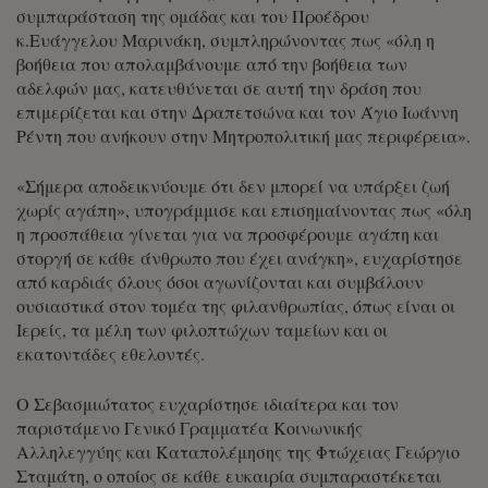
συμπαράσταση της ομάδας και του Προέδρου
κ.Ευάγγελου Μαρινάκη, συμπληρώνοντας πως «όλη η
βοήθεια που απολαμβάνουμε από την βοήθεια των
αδελφών μας, κατευθύνεται σε αυτή την δράση που
επιμερίζεται και στην Δραπετσώνα και τον Άγιο Ιωάννη
Ρέντη που ανήκουν στην Μητροπολιτική μας περιφέρεια».
«Σήμερα αποδεικνύουμε ότι δεν μπορεί να υπάρξει ζωή
χωρίς αγάπη», υπογράμμισε και επισημαίνοντας πως «όλη
η προσπάθεια γίνεται για να προσφέρουμε αγάπη και
στοργή σε κάθε άνθρωπο που έχει ανάγκη», ευχαρίστησε
από καρδιάς όλους όσοι αγωνίζονται και συμβάλουν
ουσιαστικά στον τομέα της φιλανθρωπίας, όπως είναι οι
Ιερείς, τα μέλη των φιλοπτώχων ταμείων και οι
εκατοντάδες εθελοντές.
Ο Σεβασμιώτατος ευχαρίστησε ιδιαίτερα και τον
παριστάμενο Γενικό Γραμματέα Κοινωνικής
Αλληλεγγύης και Καταπολέμησης της Φτώχειας Γεώργιο
Σταμάτη, ο οποίος σε κάθε ευκαιρία συμπαραστέκεται