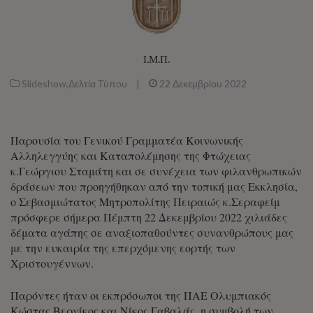
Ι.Μ.Π.
Slideshow
,
Δελτία Τύπου
|
22 Δεκεμβρίου 2022
Παρουσία του Γενικού Γραμματέα Κοινωνικής
Αλληλεγγύης και Καταπολέμησης της Φτώχειας
κ.Γεώργιου Σταμάτη και σε συνέχεια των φιλανθρωπικών
δράσεων που προηγήθηκαν από την τοπική μας Εκκλησία,
ο Σεβασμιώτατος Μητροπολίτης Πειραιώς κ.Σεραφείμ
πρόσφερε σήμερα Πέμπτη 22 Δεκεμβρίου 2022 χιλιάδες
δέματα αγάπης σε αναξιοπαθούντες συνανθρώπους μας
με την ευκαιρία της επερχόμενης εορτής των
Χριστουγέννων.
Παρόντες ήταν οι εκπρόσωποι της ΠΑΕ Ολυμπιακός
Κώστας Βερνίκος και Νίκος Γαβαλάς, η συμβολή των