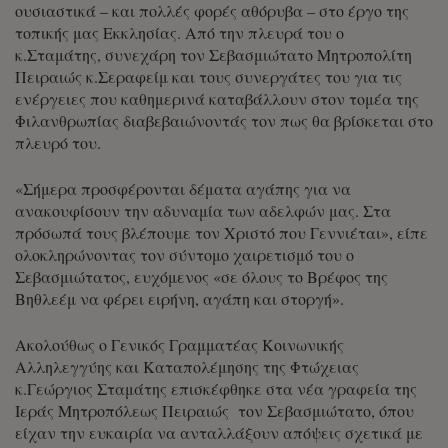
ουσιαστικά – και πολλές φορές αθόρυβα – στο έργο της
τοπικής μας Εκκλησίας. Από την πλευρά του ο
κ.Σταμάτης, συνεχάρη τον Σεβασμιώτατο Μητροπολίτη
Πειραιώς κ.Σεραφείμ και τους συνεργάτες του για τις
ενέργειες που καθημερινά καταβάλλουν στον τομέα της
Φιλανθρωπίας διαβεβαιώνοντάς τον πως θα βρίσκεται στο
πλευρό του.
«Σήμερα προσφέρονται δέματα αγάπης για να
ανακουφίσουν την αδυναμία των αδελφών μας. Στα
πρόσωπά τους βλέπουμε τον Χριστό που Γεννιέται», είπε
ολοκληρώνοντας τον σύντομο χαιρετισμό του ο
Σεβασμιώτατος, ευχόμενος «σε όλους το Βρέφος της
Βηθλεέμ να φέρει ειρήνη, αγάπη και στοργή».
Ακολούθως ο Γενικός Γραμματέας Κοινωνικής
Αλληλεγγύης και Καταπολέμησης της Φτώχειας
κ.Γεώργιος Σταμάτης επισκέφθηκε στα νέα γραφεία της
Ιεράς Μητροπόλεως Πειραιώς τον Σεβασμιώτατο, όπου
είχαν την ευκαιρία να ανταλλάξουν απόψεις σχετικά με