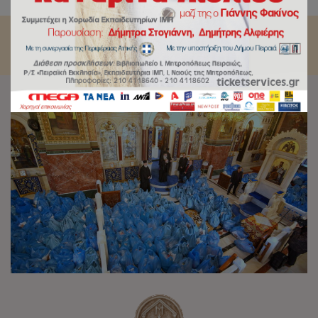
οικογένειες.