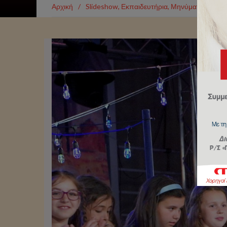
Αρχική
/
Slideshow
,
Εκπαιδευτήρια
,
Μηνύματα Σεβασ