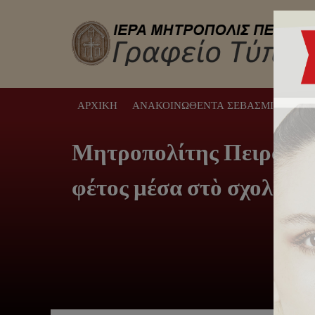
ΑΡΧΙΚΉ
ΑΝΑΚΟΙΝΩΘΈΝΤΑ ΣΕΒΑΣΜΙΩΤΆΤΟΥ
Μητροπολίτης Πειραιώς 
φέτος μέσα στὸ σχολείο 