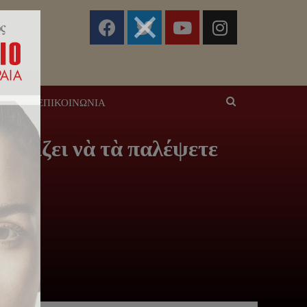
ΣΕΙΣ
ΕΠΙΚΟΙΝΩΝΊΑ
ἀξίζει νὰ τὰ παλέψετε