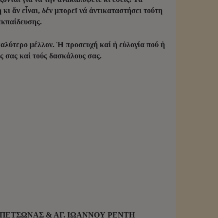
κι ἄν εἶναι, δέν μπορεῖ νά ἀντικαταστήσει τούτη
ἐκπαίδευσης.
καλύτερο μέλλον. Ἡ προσευχή καί ἡ εὐλογία πού ἡ
ς σας καί τούς δασκάλους σας.
ΑΠΕΤΣΩΝΑΣ & ΑΓ. ΙΩΑΝΝΟΥ ΡΕΝΤΗ