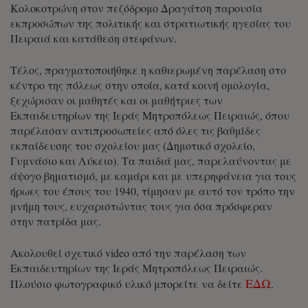
Κολοκοτρώνη στον πεζόδρομο Δραγάτση παρουσία
εκπροσώπων της πολιτικής και στρατιωτικής ηγεσίας του
Πειραιά και κατάθεση στεφάνων.
Τέλος, πραγματοποιήθηκε η καθιερωμένη παρέλαση στο
κέντρο της πόλεως στην οποία, κατά κοινή ομολογία,
ξεχώρισαν οι μαθητές και οι μαθήτριες των
Εκπαιδευτηρίων της Ιεράς Μητροπόλεως Πειραιώς, όπου
παρέλασαν αντιπροσωπείες από όλες τις βαθμίδες
εκπαίδευσης του σχολείου μας (Δημοτικό σχολείο,
Γυμνάσιο και Λύκειο). Τα παιδιά μας, παρελαύνοντας με
άψογο βηματισμό, με καμάρι και με υπερηφάνεια για τους
ήρωες του έπους του 1940, τίμησαν με αυτό τον τρόπο την
μνήμη τους, ευχαριστώντας τους για όσα πρόσφεραν
στην πατρίδα μας.
Ακολουθεί σχετικό video από την παρέλαση των
Εκπαιδευτηρίων της Ιεράς Μητροπόλεως Πειραιώς.
ΕΔΩ
Πλούσιο φωτογραφικό υλικό μπορείτε να δείτε
.