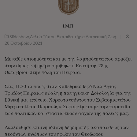
Ι.Μ.Π.
Slideshow
,
Δελτία Τύπου
,
Εκπαιδευτήρια
,
Λατρευτική Ζωή
|
28 Οκτωβρίου 2021
Με κάθε επισημότητα και με την λαμπρότητα που αρμόζει
στην σημερινή ημέρα τιμήθηκε η Εορτή της 28ης
Οκτωβρίου στην πόλη του Πειραιά.
Στις 11:30 το πρωί, στον Καθεδρικό Ιερό Ναό Αγίας
Τριάδος Πειραιώς εψάλη η πανηγυρική Δοξολογία για την
Εθνική μας επέτειο, Χοροστατούντος του Σεβασμιωτάτου
Μητροπολίτου Πειραιώς κ.Σεραφείμ και με την παρουσία
των πολιτικών και στρατιωτικών αρχών της πόλεώς μας.
Ακολούθησε επιμνημόσυνη δέηση υπέρ αναπαύσεως των
πεσόντων ενώπιων του ηρώου του Θεόδωρου