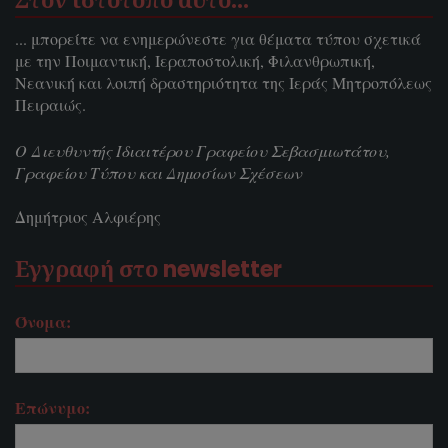
Στον ιστοτόπο αυτό…
... μπορείτε να ενημερώνεστε για θέματα τύπου σχετικά
με την Ποιμαντική, Ιεραποστολική, Φιλανθρωπική,
Νεανική και λοιπή δραστηριότητα της Ιεράς Μητροπόλεως
Πειραιώς.
Ο Διευθυντής Ιδιαιτέρου Γραφείου Σεβασμιωτάτου,
Γραφείου Τύπου και Δημοσίων Σχέσεων
Δημήτριος Αλφιέρης
Εγγραφή στο newsletter
Όνομα:
Επώνυμο: