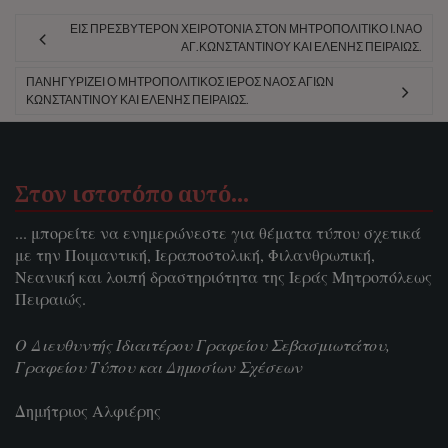
ΕΙΣ ΠΡΕΣΒΎΤΕΡΟΝ ΧΕΙΡΟΤΟΝΊΑ ΣΤΟΝ ΜΗΤΡΟΠΟΛΙΤΙΚΌ Ι.ΝΑΌ
ΑΓ.ΚΩΝΣΤΑΝΤΊΝΟΥ ΚΑΙ ΕΛΈΝΗΣ ΠΕΙΡΑΙΏΣ.
ΠΑΝΗΓΥΡΊΖΕΙ Ο ΜΗΤΡΟΠΟΛΙΤΙΚΌΣ ΙΕΡΌΣ ΝΑΌΣ ΑΓΊΩΝ
ΚΩΝΣΤΑΝΤΊΝΟΥ ΚΑΙ ΕΛΈΝΗΣ ΠΕΙΡΑΙΏΣ.
Στον ιστοτόπο αυτό…
... μπορείτε να ενημερώνεστε για θέματα τύπου σχετικά
με την Ποιμαντική, Ιεραποστολική, Φιλανθρωπική,
Νεανική και λοιπή δραστηριότητα της Ιεράς Μητροπόλεως
Πειραιώς.
Ο Διευθυντής Ιδιαιτέρου Γραφείου Σεβασμιωτάτου,
Γραφείου Τύπου και Δημοσίων Σχέσεων
Δημήτριος Αλφιέρης