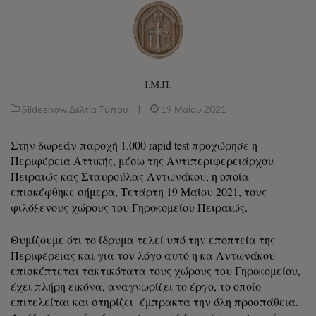
Ι.Μ.Π.
Slideshow
,
Δελτία Τύπου
|
19 Μαΐου 2021
Στην δωρεάν παροχή 1.000 rapid test προχώρησε η
Περιφέρεια Αττικής, μέσω της Αντιπεριφερειάρχου
Πειραιώς κας Σταυρούλας Αντωνάκου, η οποία
επισκέφθηκε σήμερα, Τετάρτη 19 Μαΐου 2021, τους
φιλόξενους χώρους του Γηροκομείου Πειραιώς.
Θυμίζουμε ότι το ίδρυμα τελεί υπό την εποπτεία της
Περιφέρειας και για τον λόγο αυτό η κα Αντωνάκου
επισκέπτεται τακτικότατα τους χώρους του Γηροκομείου,
έχει πλήρη εικόνα, αναγνωρίζει το έργο, το οποίο
επιτελείται και στηρίζει έμπρακτα την όλη προσπάθεια.