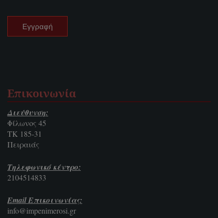
Επικοινωνία
Διεύθυνση:
Φίλωνος 45
ΤΚ 185-31
Πειραιάς
Τηλεφωνικό κέντρο:
2104514833
Email Επικοινωνίας:
info@impenimerosi.gr