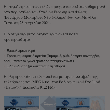
Η συγκέντρωση των ειδών πραγματοποιείται καθημερινά
στο περιστύλιο του Σταδίου Ειρήνης και Φιλίας
(Εθνάρχου Μακαρίου, Νέο Φάληρο) έως και Μεγάλη
Τετάρτη 28 Απριλίου 2021.
Πιο συγκεκριμένα συγκεντρώνονται κατά
προτεραιότητα:
Εμφιαλωμένα νερά
Τρόφιμα μακράς διαρκείας(ζυμαρικά, ρύζι, όσπρια, κονσέρβες,
λάδι, μπισκότα, γάλα εβαπορέ, παξιμάδια κλπ.)
Είδη ένδυσης (με ανεπαίσθητη φθορά)
Η όλη προσπάθεια υλοποιείται με την υποστήριξη της
τηλεόρασης του MEGA και του Ραδιοφωνικού Σταθμού
«Πειραϊκή Εκκλησία 91,2 FM».