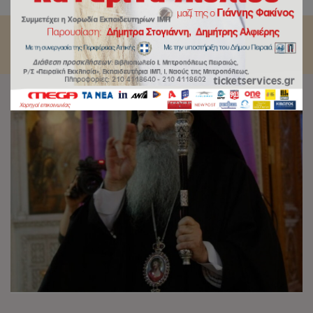
την Αγία και Μεγάλη Τεσσαρακοστή 2021.