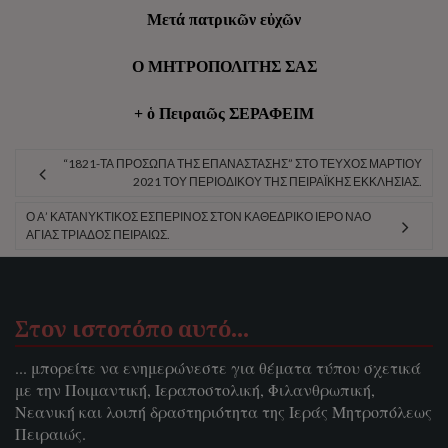
Μετά πατρικῶν εὐχῶν
Ο ΜΗΤΡΟΠΟΛΙΤΗΣ ΣΑΣ
+ ὁ Πειραιῶς ΣΕΡΑΦΕΙΜ
“1821-ΤΑ ΠΡΌΣΩΠΑ ΤΗΣ ΕΠΑΝΆΣΤΑΣΗΣ” ΣΤΟ ΤΕΎΧΟΣ ΜΑΡΤΊΟΥ
2021 ΤΟΥ ΠΕΡΙΟΔΙΚΟΎ ΤΗΣ ΠΕΙΡΑΪΚΉΣ ΕΚΚΛΗΣΊΑΣ.
Ο Α’ ΚΑΤΑΝΥΚΤΙΚΌΣ ΕΣΠΕΡΙΝΌΣ ΣΤΟΝ ΚΑΘΕΔΡΙΚΌ ΙΕΡΌ ΝΑΌ
ΑΓΊΑΣ ΤΡΙΆΔΟΣ ΠΕΙΡΑΙΏΣ.
Στον ιστοτόπο αυτό…
... μπορείτε να ενημερώνεστε για θέματα τύπου σχετικά
με την Ποιμαντική, Ιεραποστολική, Φιλανθρωπική,
Νεανική και λοιπή δραστηριότητα της Ιεράς Μητροπόλεως
Πειραιώς.