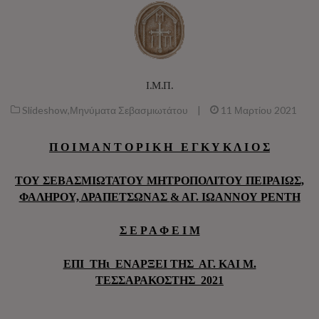
Ι.Μ.Π.
Slideshow
,
Μηνύματα Σεβασμιωτάτου
|
11 Μαρτίου 2021
Π Ο Ι Μ Α Ν Τ Ο Ρ Ι Κ Η Ε Γ Κ Υ Κ Λ Ι Ο Σ
ΤΟΥ ΣΕΒΑΣΜΙΩΤΑΤΟΥ ΜΗΤΡΟΠΟΛΙΤΟΥ
ΠΕΙΡΑΙΩΣ,
ΦΑΛΗΡΟΥ, ΔΡΑΠΕΤΣΩΝΑΣ
& ΑΓ. ΙΩΑΝΝΟΥ ΡΕΝΤΗ
Σ Ε Ρ Α Φ Ε Ι Μ
ΕΠΙ ΤΗι ΕΝΑΡΞΕΙ ΤΗΣ ΑΓ. ΚΑΙ Μ.
ΤΕΣΣΑΡΑΚΟΣΤΗΣ 2021