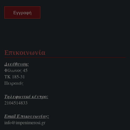
Επικοινωνία
Διεύθυνση:
Φίλωνος 45
ΤΚ 185-31
Πειραιάς
Τηλεφωνικό κέντρο:
2104514833
Email Επικοινωνίας:
info@impenimerosi.gr