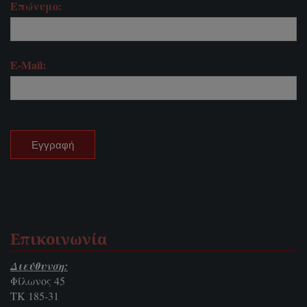
Επώνυμο:
E-Mail:
Επικοινωνία
Διεύθυνση:
Φίλωνος 45
ΤΚ 185-31