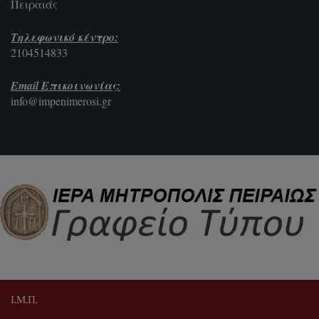
Πειραιάς
Τηλεφωνικό κέντρο:
2104514833
Email Επικοινωνίας:
info@impenimerosi.gr
Ι.Μ.Π.