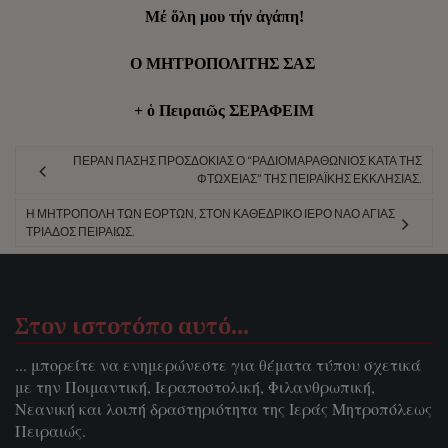
Μέ ὅλη μου τήν ἀγάπη!
Ο ΜΗΤΡΟΠΟΛΙΤΗΣ ΣΑΣ
+ ὁ Πειραιῶς ΣΕΡΑΦΕΙΜ
ΠΈΡΑΝ ΠΆΣΗΣ ΠΡΟΣΔΟΚΊΑΣ Ο “ΡΑΔΙΟΜΑΡΑΘΏΝΙΟΣ ΚΑΤΆ ΤΗΣ
ΦΤΏΧΕΙΑΣ” ΤΗΣ ΠΕΙΡΑΪΚΉΣ ΕΚΚΛΗΣΊΑΣ.
Η ΜΗΤΡΌΠΟΛΗ ΤΩΝ ΕΟΡΤΏΝ, ΣΤΟΝ ΚΑΘΕΔΡΙΚΌ ΙΕΡΌ ΝΑΌ ΑΓΊΑΣ
ΤΡΙΆΔΟΣ ΠΕΙΡΑΙΏΣ.
Στον ιστοτόπο αυτό…
... μπορείτε να ενημερώνεστε για θέματα τύπου σχετικά
με την Ποιμαντική, Ιεραποστολική, Φιλανθρωπική,
Νεανική και λοιπή δραστηριότητα της Ιεράς Μητροπόλεως
Πειραιώς.