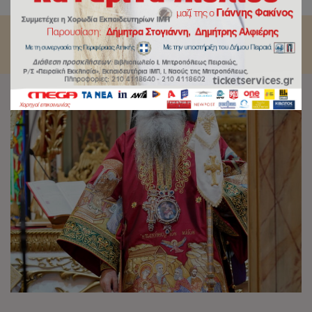
Μητροπολίτου Πειραιώς κ.Σεραφείμ.