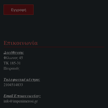
Επικοινωνία
Διεύθυνση:
Φίλωνος 45
ΤΚ 185-31
Πειραιάς
Τηλεφωνικό κέντρο:
2104514833
Email Επικοινωνίας:
info@impenimerosi.gr