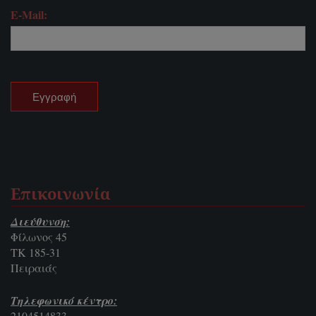
E-Mail:
Επικοινωνία
Διεύθυνση:
Φίλωνος 45
ΤΚ 185-31
Πειραιάς
Τηλεφωνικό κέντρο:
2104514833