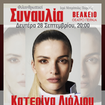
Κυριακή προ της Χριστού Γεννήσεως στον
Μητροπολιτικό Ι.Ν. Αγ. Κωνσταντίνου και
Ελένης Πειραιώς.
Αρχική
/
Slideshow
,
Δελτία Τύπου
,
Λατρευτική Ζωή
/
Κυριακή προ της Χριστού Γεννήσεως στον Μητροπολιτικό Ι.Ν.