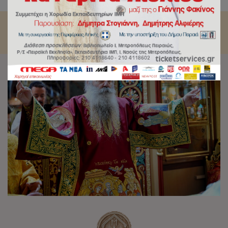
Αγ. Κωνσταντίνου και Ελένης Πειραιώς.