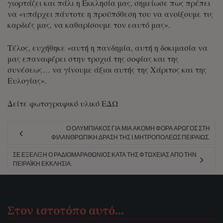
γιορτάζει και πάλι η Εκκλησία μας, σημείωσε πως πρέπει
να «υπάρχει πάντοτε η προϋπόθεση του να ανοίξουμε τις
καρδιές μας, να καθαρίσουμε τον εαυτό μας».
Τέλος, ευχήθηκε «αυτή η πανδημία, αυτή η δοκιμασία να
μας επαναφέρει στην τροχιά της σοφίας και της
συνέσεως… να γίνουμε άξιοι αυτής της Χάριτος και της
Ευλογίας».
Δείτε φωτογραφικό υλικό
ΕΔΩ
Ο ΟΛΥΜΠΙΑΚΌΣ ΓΙΑ ΜΊΑ ΑΚΌΜΗ ΦΟΡΆ ΑΡΩΓΌΣ ΣΤΗ
ΦΙΛΑΝΘΡΩΠΙΚΉ ΔΡΆΣΗ ΤΗΣ Ι.ΜΗΤΡΟΠΌΛΕΩΣ ΠΕΙΡΑΙΏΣ.
ΣΕ ΕΞΈΛΙΞΗ Ο ΡΑΔΙΟΜΑΡΑΘΏΝΙΟΣ ΚΑΤΆ ΤΗΣ ΦΤΏΧΕΙΑΣ ΑΠΌ ΤΗΝ
ΠΕΙΡΑΪΚΉ ΕΚΚΛΗΣΊΑ.
Στον ιστοτόπο αυτό…