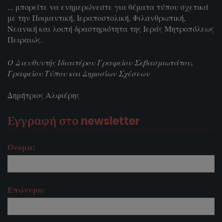
... μπορείτε να ενημερώνεστε για θέματα τύπου σχετικά
με την Ποιμαντική, Ιεραποστολική, Φιλανθρωπική,
Νεανική και λοιπή δραστηριότητα της Ιεράς Μητροπόλεως
Πειραιώς.
Ο Διευθυντής Ιδιαιτέρου Γραφείου Σεβασμιωτάτου,
Γραφείου Τύπου και Δημοσίων Σχέσεων
Δημήτριος Αλφιέρης
Εγγραφή στο newsletter
Όνομα:
Επώνυμο: