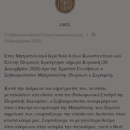
Ι.Μ.Π.
Slideshow
,
Δελτία Τύπου
,
Λατρευτική Ζωή
|
20 Δεκεμβρίου 2020
Στον Μητροπολιτικό Ιερό Ναό Αγίων Κωνσταντίνου και
Ελένης Πειραιώς Ιερούργησε σήμερα Κυριακή (20
Δεκεμβρίου 2020) προ της Χριστού Γεννήσεως ο
Σεβασμιώτατος Μητροπολίτης Πειραιώς κ.Σεραφείμ.
Κατά την διάρκεια του κηρύγματός του, το οποίο
μεταδιδόταν απευθείας από τον Ραδιοφωνικό Σταθμό της
Πειραϊκής Εκκλησίας, ο Σεβασμιώτατος αναφερόμενος
στον επικείμενο εορτασμό της Μητρόπολης των Εορτών
σημείωσε πως «γιορτάζουμε την είσοδο του Ακτίστου στον
κτιστό κόσμο μας. Γιορτάζουμε το μεγαλύτερο θαύμα
στον κόσμο και στην ιστορία την παγκόσμια, γιατί ο Θεός