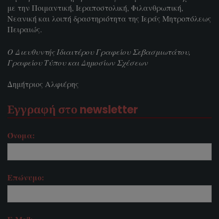
με την Ποιμαντική, Ιεραποστολική, Φιλανθρωπική,
Νεανική και λοιπή δραστηριότητα της Ιεράς Μητροπόλεως
Πειραιώς.
Ο Διευθυντής Ιδιαιτέρου Γραφείου Σεβασμιωτάτου,
Γραφείου Τύπου και Δημοσίων Σχέσεων
Δημήτριος Αλφιέρης
Εγγραφή στο newsletter
Όνομα:
Επώνυμο: