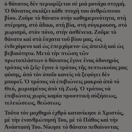
ὁ θάνατος δὲν περιορίζεται σὲ μιὰ μονάχα στιγμή.
Ὁ θάνατος σκιάζει κάθε πτυχὴ του ἀνθρώπινου
βίου. Ζοῦμε τὸ θάνατο στὴν καθημερινότητα, στὴ
στέρηση, στὸ ἄδικο, στὴ βία, στὴ σύγκρουση, στὸ
χωρισμό, στὸν πόνο, στὴν ἀσθένεια. Ζοῦμε τὸ
θάνατο καὶ στὰ ἔσχατα τοῦ βίου μας, ὡς
ἐνδεχόμενο καὶ ὡς ἐπερχόμενο· ὡς ἀπειλὴ καὶ ὡς
βεβαιότητα. Μετὰ τὴν πτώση τῶν
πρωτοπλάστων ὁ θάνατος ἔγινε ἕνας ὀδυνηρὸς
τρόπος νὰ ζεῖς· ἔγινε ὁ τρόπος τῆς πεπτωκυίας μας
φύσης, ἀπὸ τὸν ὁποῖο κανεὶς νὰ ξεφύγει δὲν
μπορεῖ. Ὁ τρόπος νὰ ἐπιβιώνεις μακριὰ ἀπὸ τὸ
Θεό, χωρισμένος ἀπὸ τὴ Ζωή. Ὁ τρόπος νὰ
ἐπιβιώνεις χωρὶς καμία προοπτικὴ αὐξήσεως,
τελειώσεως, θεώσεως.
Τοῦτο τὸν μοχθηρὸ ἐχθρὸ κατανίκησε ὁ Χριστός,
μὲ τὴν ἐνανθρώπησή Του, μὲ τὸ Πάθος καὶ τὴν
Ἀνάστασή Του. Νίκησε τὸ θάνατο πεθαίνοντας