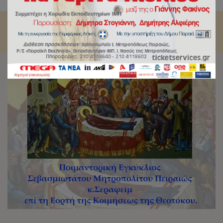
Εορτή της Κοιμήσεως της Υπεραγίας Θεοτόκου.