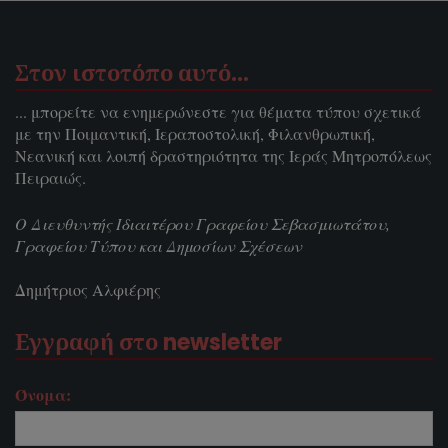
Στον ιστοτόπο αυτό…
... μπορείτε να ενημερώνεστε για θέματα τύπου σχετικά
με την Ποιμαντική, Ιεραποστολική, Φιλανθρωπική,
Νεανική και λοιπή δραστηριότητα της Ιεράς Μητροπόλεως
Πειραιώς.
Ο Διευθυντής Ιδιαιτέρου Γραφείου Σεβασμιωτάτου,
Γραφείου Τύπου και Δημοσίων Σχέσεων
Δημήτριος Αλφιέρης
Εγγραφή στο newsletter
Όνομα: