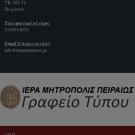
ΤΚ 185-31
Πειραιάς
Τηλεφωνικό κέντρο:
2104514833
Email Επικοινωνίας:
info@impenimerosi.gr
Ι.Μ.Π.