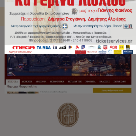
διαδίκτυο