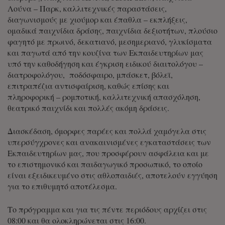
Λούνα – Παρκ, καλλιτεχνικές παραστάσεις,
διαγωνισμούς με χιούμορ και έπαθλα – εκπλήξεις,
ομαδικά παιχνίδια δράσης, παιχνίδια δεξιοτήτων, πλούσιο
φαγητό με πρωινό, δεκατιανό, μεσημεριανό, γλυκίσματα
και παγωτά από την κουζίνα των Εκπαιδευτηρίων μας
υπό την καθοδήγηση και έγκριση ειδικού διαιτολόγου –
διατροφολόγου, ποδόσφαιρο, μπάσκετ, βόλεϊ,
επιτραπέζια αντισφαίριση, καθώς επίσης και
πληροφορική – ρομποτική, καλλιτεχνική απασχόληση,
θεατρικό παιχνίδι και πολλές ακόμη δράσεις.
Διασκέδαση, όμορφες παρέες και πολλά χαμόγελα στις
υπερσύγχρονες και ανακαινισμένες εγκαταστάσεις των
Εκπαιδευτηρίων μας, που προσφέρουν ασφάλεια και με
το επιστημονικό και παιδαγωγικό προσωπικό, το οποίο
είναι εξειδικευμένο στις αθλοπαιδιές, αποτελούν εγγύηση
για το επιθυμητό αποτέλεσμα.
Το πρόγραμμα και για τις πέντε περιόδους αρχίζει στις
08:00 και θα ολοκληρώνεται στις 16:00.