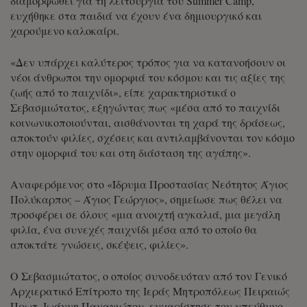
διαμορφωθεί για τη λειτουργία του Summer Camp,
ευχήθηκε στα παιδιά να έχουν ένα δημιουργικό και
χαρούμενο καλοκαίρι.
«Δεν υπάρχει καλύτερος τρόπος για να κατανοήσουν οι
νέοι άνθρωποι την ομορφιά του κόσμου και τις αξίες της
ζωής από το παιχνίδι», είπε χαρακτηριστικά ο
Σεβασμιώτατος, εξηγώντας πως «μέσα από το παιχνίδι
κοινωνικοποιούνται, αισθάνονται τη χαρά της δράσεως,
αποκτούν φιλίες, σχέσεις και αντιλαμβάνονται τον κόσμο
στην ομορφιά του και στη διάσταση της αγάπης».
Αναφερόμενος στο «Ίδρυμα Προστασίας Νεότητος Άγιος
Πολύκαρπος – Άγιος Γεώργιος», σημείωσε πως θέλει να
προσφέρει σε όλους «μια ανοιχτή αγκαλιά, μια μεγάλη
φιλία, ένα συνεχές παιχνίδι μέσα από το οποίο θα
αποκτάτε γνώσεις, σκέψεις, φιλίες».
Ο Σεβασμιώτατος, ο οποίος συνοδευόταν από τον Γενικό
Αρχιερατικό Επίτροπο της Ιεράς Μητροπόλεως Πειραιώς
Πρωτ. Ιωάννη Παναγιώτου, ευχαρίστησε τον υπεύθυνο