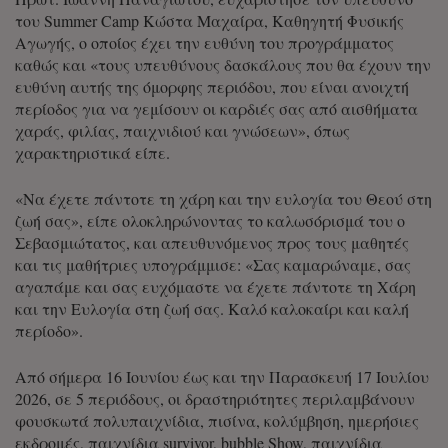
του Summer Camp Κώστα Μαχαίρα, Καθηγητή Φυσικής
Αγωγής, ο οποίος έχει την ευθύνη του προγράμματος
καθώς και «τους υπευθύνους δασκάλους που θα έχουν την
ευθύνη αυτής της όμορφης περιόδου, που είναι ανοιχτή
περίοδος για να γεμίσουν οι καρδιές σας από αισθήματα
χαράς, φιλίας, παιχνιδιού και γνώσεων», όπως
χαρακτηριστικά είπε.
«Να έχετε πάντοτε τη χάρη και την ευλογία του Θεού στη
ζωή σας», είπε ολοκληρώνοντας το καλωσόρισμά του ο
Σεβασμιώτατος, και απευθυνόμενος προς τους μαθητές
και τις μαθήτριες υπογράμμισε: «Σας καμαρώναμε, σας
αγαπάμε και σας ευχόμαστε να έχετε πάντοτε τη Χάρη
και την Ευλογία στη ζωή σας. Καλό καλοκαίρι και καλή
περίοδο».
Από σήμερα 16 Ιουνίου έως και την Παρασκευή 17 Ιουλίου
2026, σε 5 περιόδους, οι δραστηριότητες περιλαμβάνουν
φουσκωτά πολυπαιχνίδια, πισίνα, κολύμβηση, ημερήσιες
εκδρομές, παιχνίδια survivor, bubble Show, παιχνίδια