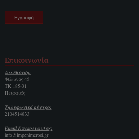
Επικοινωνία
Διεύθυνση:
Φίλωνος 45
ΤΚ 185-31
Πειραιάς
Τηλεφωνικό κέντρο:
2104514833
Email Επικοινωνίας:
info@impenimerosi.gr