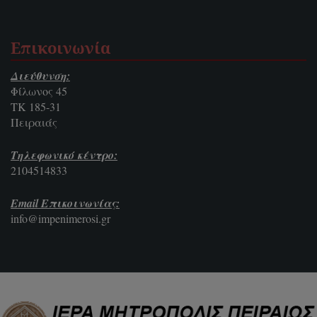
Επικοινωνία
Διεύθυνση:
Φίλωνος 45
ΤΚ 185-31
Πειραιάς
Τηλεφωνικό κέντρο:
2104514833
Email Επικοινωνίας:
info@impenimerosi.gr