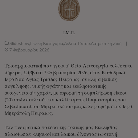
Ι.Μ.Π.
Slideshow
,
Γενική Κατηγορία
,
Δελτία Τύπου
,
Λατρευτική Ζωή
|
7 Φεβρουαρίου 2026
Τρισαρχιερατική πανηγυρική Θεία Λειτουργία τελέστηκε
σήμερα, Σάββατο 7 Φεβρουαρίου 2026, στον Καθεδρικό
Ιερό Ναό Αγίας Τριάδος Πειραιώς, σε κλίμα βαθιάς
συγκίνησης, υιικής αγάπης και εκκλησιαστικής
οικογενειακής χαράς, με αφορμή τη συμπλήρωση είκοσι
(20) ετών ευκλεούς και καλλίκαρπης Ποιμαντορίας του
Σεβασμιωτάτου Μητροπολίτου μας κ. Σεραφείμ στην Ιερά
Μητρόπολη Πειραιώς.
Τον πνευματικό πατέρα της τοπικής μας Εκκλησίας
πλαισίωσαν κληρικοί και λαϊκοί, δίνοντας ζωντανή