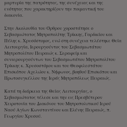
μαρτυρία της πατρότητας, της συνέχειας και της
ενότητας που χαρακτηρίζουν την ποιμαντική του
διακονία.
Στην Ακολουθία του Όρθρου χοροστάτησε ο
Σεβασμιώτατος Μητροπολίτης Τρίκκης, Γαρδικίου και
Πύλης κ. Χρυσόστομος, ενώ στη συνέχεια τελέστηκε Θεία
Λειτουργία, Ιερουργούντος του Σεβασμιωτάτου
Μητροπολίτου Πειραιώς κ. Σεραφείμ και
συνιερουργούντων του Σεβασμιωτάτου Μητροπολίτου
Τρίκκης κ. Χρυσοστόμου και του Θεοφιλεστάτου
Επισκόπου Αχελώου κ. Νήφωνος, βοηθού Επισκόπου και
Πρωτοσυγκέλλου της Ιεράς Μητροπόλεως Πειραιώς.
Κατά τη διάρκεια της Θείας Λειτουργίας, ο
Σεβασμιώτατος τέλεσε και την εις Πρεσβύτερον
Χειροτονία του Διακόνου του Μητροπολιτικού Ιερού
Ναού Αγίων Κωνσταντίνου και Ελένης Πειραιώς, π.
Γεωργίου Χρυσού.