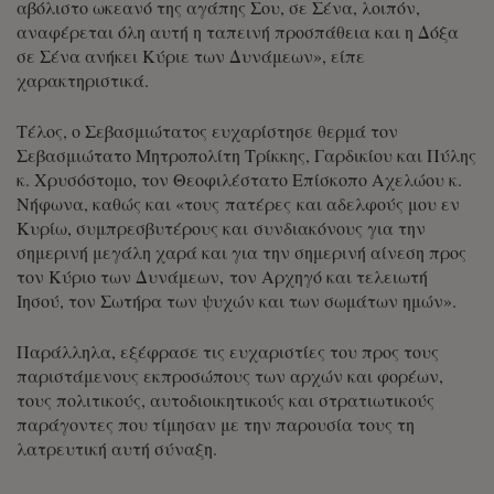
αβόλιστο ωκεανό της αγάπης Σου, σε Σένα, λοιπόν,
αναφέρεται όλη αυτή η ταπεινή προσπάθεια και η Δόξα
σε Σένα ανήκει Κύριε των Δυνάμεων», είπε
χαρακτηριστικά.
Τέλος, ο Σεβασμιώτατος ευχαρίστησε θερμά τον
Σεβασμιώτατο Μητροπολίτη Τρίκκης, Γαρδικίου και Πύλης
κ. Χρυσόστομο, τον Θεοφιλέστατο Επίσκοπο Αχελώου κ.
Νήφωνα, καθώς και «τους πατέρες και αδελφούς μου εν
Κυρίω, συμπρεσβυτέρους και συνδιακόνους για την
σημερινή μεγάλη χαρά και για την σημερινή αίνεση προς
τον Κύριο των Δυνάμεων, τον Αρχηγό και τελειωτή
Ιησού, τον Σωτήρα των ψυχών και των σωμάτων ημών».
Παράλληλα, εξέφρασε τις ευχαριστίες του προς τους
παριστάμενους εκπροσώπους των αρχών και φορέων,
τους πολιτικούς, αυτοδιοικητικούς και στρατιωτικούς
παράγοντες που τίμησαν με την παρουσία τους τη
λατρευτική αυτή σύναξη.