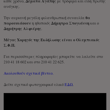
Δέματα Αγάπης
κάθε χρόνο,
με τρόφιμα και είδη πρώτης
ανάγκης.
θα
Την αυριανή μεγάλη φιλανθρωπική συναυλία
παρουσιάσουν
Δήμητρα Στογιάννη
η ηθοποιός
και ο
Δημήτρης Αλφιέρης
.
Μέγας Χορηγός της Εκδήλωσης είναι ο Ολυμπιακός
Σ.Φ.Π.
Για περισσότερες πληροφορίες μπορείτε να λαλείτε στο
210 41 18 602 και στο 210 41 22 625.
Ακολουθούν σχετικά βίντεο.
Δείτε σχετικό φωτογραφικό υλικό
ΕΔΩ
.