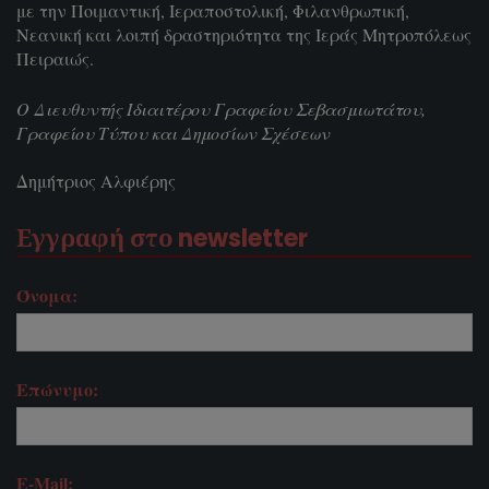
με την Ποιμαντική, Ιεραποστολική, Φιλανθρωπική,
Νεανική και λοιπή δραστηριότητα της Ιεράς Μητροπόλεως
Πειραιώς.
Ο Διευθυντής Ιδιαιτέρου Γραφείου Σεβασμιωτάτου,
Γραφείου Τύπου και Δημοσίων Σχέσεων
Δημήτριος Αλφιέρης
Εγγραφή στο newsletter
Όνομα:
Επώνυμο:
E-Mail: