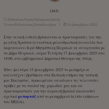
Ι.Μ.Π.
Slideshow
,
Γενική Κατηγορία
,
Δελτία
Τύπου
,
Εκδηλώσεις
,
Εκπαιδευτήρια
|
16 Δεκεμβρίου 2025
Στην τελική ευθεία βρίσκονται οι προετοιμασίες για την
μεγάλη Χριστουγεννιάτικη φιλανθρωπική συναυλία που
διοργανώνει Ιερά Μητρόπολη Πειραιώς σε συνεργασία με
το Δήμο Πειραιώς, αύριο Τετάρτη 17 Δεκεμβρίου 2025 στις
19:00, στο εμβληματικό Δημοτικό Θέατρο της πόλης.
Χθες Δευτέρα 15 Δεκεμβρίου 2025 το μεσημέρι οι
καλλιτέχνες βρέθηκαν στα Εκπαιδευτήρια της τοπικής
μας Εκκλησίας, προκειμένου να κάνουν τις τελευταίες
πρόβες με τα παιδιά της χορωδίας μας και να
προετοιμαστούν για την αυριανή βραδιά (ακολουθεί
ρεπορτάζ
σχετικό
από το μεσημβρινό δελτίο ειδήσεων
του MEGA).