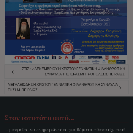
ΣΤΙΣ 17 ΔΕΚΕΜΒΡΊΟΥ Η ΧΡΙΣΤΟΥΓΕΝΝΙΆΤΙΚΗ ΦΙΛΑΝΘΡΩΠΙΚΉ
ΣΥΝΑΥΛΊΑ ΤΗΣ ΙΕΡΆΣ ΜΗΤΡΟΠΌΛΕΩΣ ΠΕΙΡΑΙΏΣ.
ΜΕΓΑΛΕΙΏΔΗΣ Η ΧΡΙΣΤΟΥΓΕΝΝΙΆΤΙΚΗ ΦΙΛΑΝΘΡΩΠΙΚΉ ΣΥΝΑΥΛΊΑ
ΤΗΣ Ι.Μ. ΠΕΙΡΑΙΏΣ
Στον ιστοτόπο αυτό…
... μπορείτε να ενημερώνεστε για θέματα τύπου σχετικά